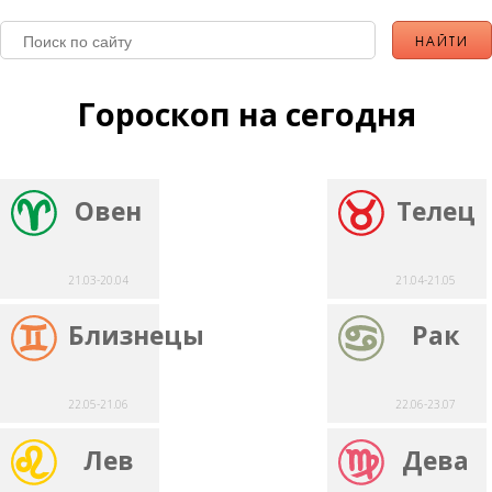
Гороскоп на сегодня
Овен
Телец
21.03-20.04
21.04-21.05
Близнецы
Рак
22.05-21.06
22.06-23.07
Лев
Дева