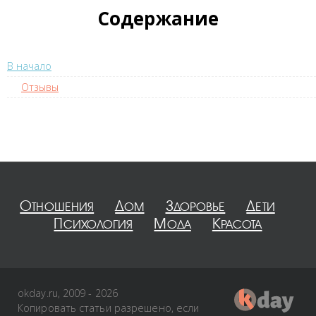
Содержание
В начало
Отзывы
Отношения
Дом
Здоровье
Дети
Психология
Мода
Красота
okday.ru, 2009 - 2026
Копировать статьи разрешено, если