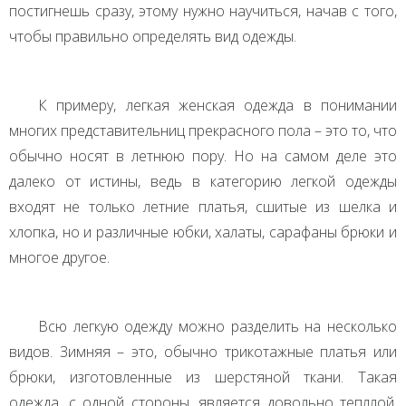
постигнешь сразу, этому нужно научиться, начав с того,
чтобы правильно определять вид одежды.
К примеру, легкая женская одежда в понимании
многих представительниц прекрасного пола – это то, что
обычно носят в летнюю пору. Но на самом деле это
далеко от истины, ведь в категорию легкой одежды
входят не только летние платья, сшитые из шелка и
хлопка, но и различные юбки, халаты, сарафаны брюки и
многое другое.
Всю легкую одежду можно разделить на несколько
видов. Зимняя – это, обычно трикотажные платья или
брюки, изготовленные из шерстяной ткани. Такая
одежда, с одной стороны, является довольно тепллой,