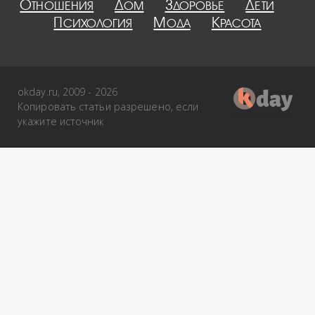
Отношения
Дом
Здоровье
Дети
Психология
Мода
Красота
okday.ru, 2009 - 2026
Копировать статьи разрешено, если
укажите источник