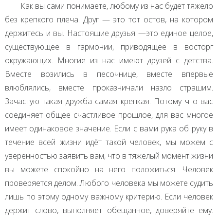
Как вы сами понимаете, любому из нас будет тяжело
без крепкого плеча. Друг — это тот остов, на котором
держитесь и вы. Настоящие друзья —это единое целое,
существующее в гармонии, приводящее в восторг
окружающих. Многие из нас имеют друзей с детства.
Вместе возились в песочнице, вместе впервые
влюблялись, вместе проказничали назло страшим.
Зачастую такая дружба самая крепкая. Потому что вас
соединяет общее счастливое прошлое, для вас многое
имеет одинаковое значение. Если с вами рука об руку в
течение всей жизни идёт такой человек, мы можем с
уверенностью заявить вам, что в тяжелый момент жизни
вы можете спокойно на него положиться. Человек
проверяется делом. Любого человека мы можете судить
лишь по этому одному важному критерию. Если человек
держит слово, выполняет обещанное, доверяйте ему.