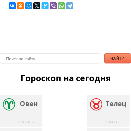
Гороскоп на сегодня
Овен
Телец
21.03-20.04
21.04-21.05