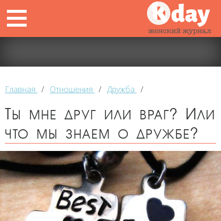
Главная
/
Отношения
/
Дружба
/
Ты мне друг или враг? Или
что мы знаем о дружбе?