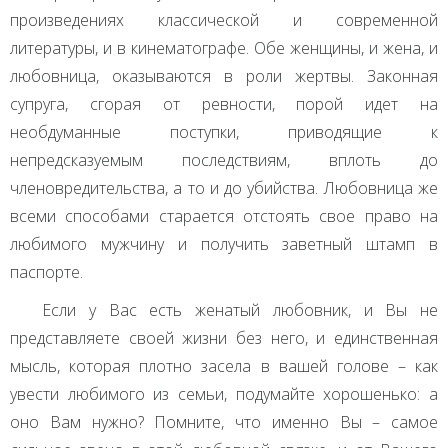
произведениях классической и современной
литературы, и в кинематографе. Обе женщины, и жена, и
любовница, оказываются в роли жертвы. Законная
супруга, сгорая от ревности, порой идет на
необдуманные поступки, приводящие к
непредсказуемым последствиям, вплоть до
членовредительства, а то и до убийства. Любовница же
всеми способами старается отстоять свое право на
любимого мужчину и получить заветный штамп в
паспорте.
Если у Вас есть женатый любовник, и Вы не
представляете своей жизни без него, и единственная
мысль, которая плотно засела в вашей голове – как
увести любимого из семьи, подумайте хорошенько: а
оно Вам нужно? Помните, что именно Вы – самое