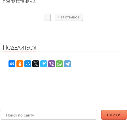
препятствиями.
Нет
отзывов
Поделиться