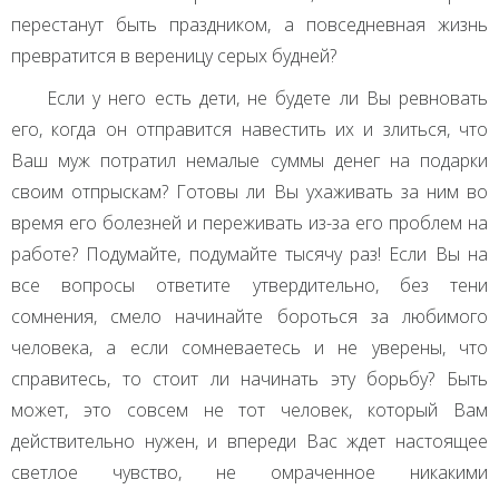
перестанут быть праздником, а повседневная жизнь
превратится в вереницу серых будней?
Если у него есть дети, не будете ли Вы ревновать
его, когда он отправится навестить их и злиться, что
Ваш муж потратил немалые суммы денег на подарки
своим отпрыскам? Готовы ли Вы ухаживать за ним во
время его болезней и переживать из-за его проблем на
работе? Подумайте, подумайте тысячу раз! Если Вы на
все вопросы ответите утвердительно, без тени
сомнения, смело начинайте бороться за любимого
человека, а если сомневаетесь и не уверены, что
справитесь, то стоит ли начинать эту борьбу? Быть
может, это совсем не тот человек, который Вам
действительно нужен, и впереди Вас ждет настоящее
светлое чувство, не омраченное никакими