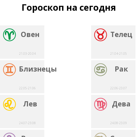
Гороскоп на сегодня
Овен
Телец
21.03-20.04
21.04-21.05
Близнецы
Рак
22.05-21.06
22.06-23.07
Лев
Дева
24.07-23.08
24.08-23.09