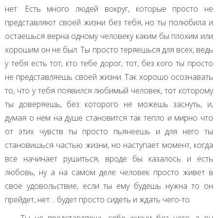
нет. Есть много людей вокруг, которые просто не
представляют своей жизни без тебя, но ты полюбила и
остаешься верна одному человеку каким бы плохим или
хорошим он не был. Ты просто теряешься для всех, ведь
у тебя есть тот, кто тебе дорог, тот, без кого ты просто
не представляешь своей жизни. Так хорошо осознавать
то, что у тебя появился любимый человек, тот которому
ты доверяешь, без которого не можешь заснуть, и,
думая о нем на душе становится так тепло и мирно что
от этих чувств ты просто пьянеешь и для него ты
становишься частью жизни, но наступает момент, когда
все начинает рушиться, вроде бы казалось и есть
любовь, ну а на самом деле человек просто живет в
свое удовольствие, если ты ему будешь нужна то он
прейдет, нет… будет просто сидеть и ждать чего-то.