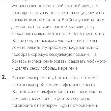
мужчины слишком большой половой член, что
приводит к сильным болезненным ощущениям во
время интимной близости. В той ситуации, когда у
дамы довольно-таки широкое влагалище, а у
избранника маленький пенис, то естественно, что
оба не получат никакого удовольствия. Но вы
можете решить эту проблему, предварительно
подобрав хорошую сексуальную позицию. Не
бойтесь экспериментировать, радовать любимого
и уделять сексу побольше времени.
Разные темпераменты, боязнь секса. С такими
серьезными проблемами эффективнее всего
обратиться к квалифицированным специалистам
(сексолог, психолог). Не бойтесь серьезно
поговорить с партнером. Будьте откровенной,