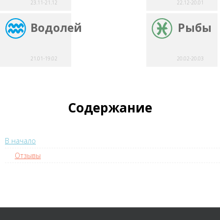
23.11-21.12
22.12-20.01
Водолей
Рыбы
21.01-19.02
20.02-20.03
Содержание
В начало
Отзывы