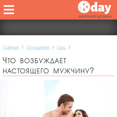
Главная
/
Отношения
/
Секс
/
Что возбуждает
настоящего мужчину?