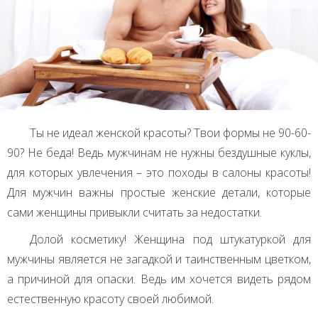
Ты не идеал женской красоты? Твои формы не 90-60-
90? Не беда! Ведь мужчинам не нужны бездушные куклы,
для которых увлечения – это походы в салоны красоты!
Для мужчин важны простые женские детали, которые
сами женщины привыкли считать за недостатки.
Долой косметику! Женщина под штукатуркой для
мужчины является не загадкой и таинственным цветком,
а причиной для опаски. Ведь им хочется видеть рядом
естественную красоту своей любимой.