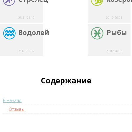
23.11-21.12
22.12-20.01
Водолей
Рыбы
21.01-19.02
20.02-20.03
Содержание
В начало
Отзывы