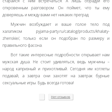
старайся с ним встречаться. А лишь обрадуй его
откровенным разговором. Он поймет, что ты ему
доверяешь и между вами нет никаких преград.
Мужчин возбуждает и ваше голое тело под
халатиком pyjama-party.ru/catalog/products/khalaty-
zhenskie/, только если он подобран по размеру и
правильного фасона.
Вот такие интересные подробности открывает нам
мужская душа. Не стоит удивляться, ведь мужчины –
народ капризный и прихотливый. Сегодня им котлеты
подавай, а завтра они захотят на завтрак бурные
сексуальные игры. Будь всегда готова!
Нет
отзывов