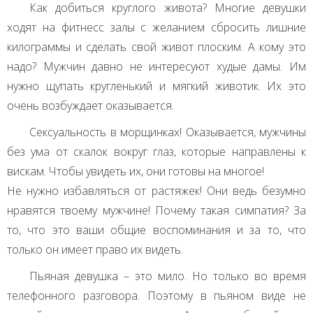
Как добиться круглого живота? Многие девушки
ходят на фитнесс залы с желанием сбросить лишние
килограммы и сделать свой живот плоским. А кому это
надо? Мужчин давно не интересуют худые дамы. Им
нужно щупать кругленький и мягкий животик. Их это
очень возбуждает оказывается.
Сексуальность в морщинках! Оказывается, мужчины
без ума от скалок вокруг глаз, которые направлены к
вискам. Чтобы увидеть их, они готовы на многое!
Не нужно избавляться от растяжек! Они ведь безумно
нравятся твоему мужчине! Почему такая симпатия? За
то, что это ваши общие воспоминания и за то, что
только он имеет право их видеть.
Пьяная девушка – это мило. Но только во время
телефонного разговора. Поэтому в пьяном виде не