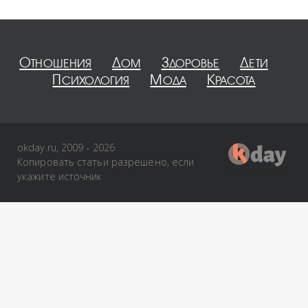
Отношения
Дом
Здоровье
Дети
Психология
Мода
Красота
okday.ru, 2009 - 2026
Копировать статьи разрешено, если
укажите источник