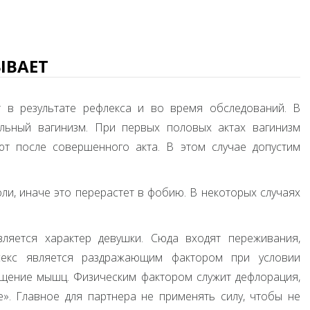
ЫВАЕТ
т в результате рефлекса и во время обследований. В
альный вагинизм. При первых половых актах вагинизм
т после совершенного акта. В этом случае допустим
оли, иначе это перерастет в фобию. В некоторых случаях
ляется характер девушки. Сюда входят переживания,
секс является раздражающим фактором при условии
ащение мышц. Физическим фактором служит дефлорация,
». Главное для партнера не применять силу, чтобы не