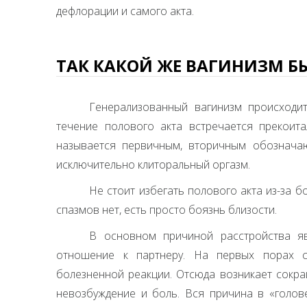
дефлорации и самого акта.
ТАК КАКОЙ ЖЕ ВАГИНИЗМ Б
Генерализованный вагинизм происходи
течение полового акта встречается прекоит
называется первичным, вторичным обозначаю
исключительно клиторальный оргазм.
Не стоит избегать полового акта из-за б
спазмов нет, есть просто боязнь близости.
В основном причиной расстройства яв
отношение к партнеру. На первых порах 
болезненной реакции. Отсюда возникает сокр
невозбуждение и боль. Вся причина в «голове