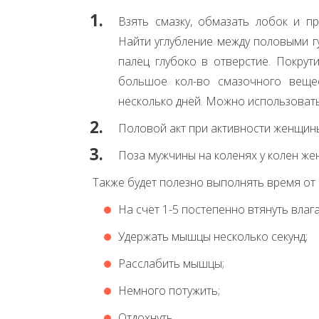
Взять смазку, обмазать лобок и п
Найти углубление между половыми г
палец глубоко в отверстие. Покрут
большое кол-во смазочного вещес
несколько дней. Можно использовать
Половой акт при активности женщины
Поза мужчины на коленях у колен же
Также будет полезно выполнять время от
На счет 1-5 постепенно втянуть вла
Удержать мышцы несколько секунд;
Расслабить мышцы;
Немного потужить;
Отдохнуть.