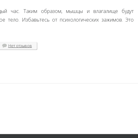
дый час. Таким образом, мышцы и влагалище будут
ое тело. Избавьтесь от психологических зажимов. Это
Нет
отзывов