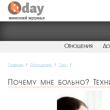
Отношения
Д
Главная
/
Отношения
/
Секс
/
Почему мне больно? Техн