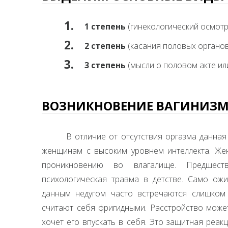
1 степень
(гинекологический осмотр
2 степень
(касания половых органов
3 степень
(мысли о половом акте ил
ВОЗНИКНОВЕНИЕ ВАГИНИЗ
В отличие от отсутствия оргазма данная
женщинам с высоким уровнем интеллекта. Же
проникновению во влагалище. Предшеств
психологическая травма в детстве. Само ож
данным недугом часто встречаются слишком 
считают себя фригидными. Расстройство может
хочет его впускать в себя. Это защитная реак