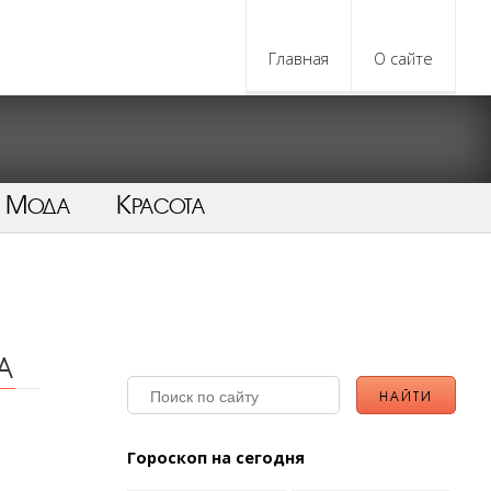
Главная
О сайте
Мода
Красота
а
Гороскоп на сегодня