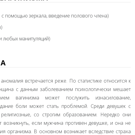
 с помощью зеркала, введение полового члена)
)
и любых манипуляций)
МА
 аномалия встречается реже. По статистике относится к
нщина с данным заболеванием психологически мешает
ием вагинизма может послужить изнасилование,
идание боли может стать проблемой. Среди девушек с
религиозные, со строгим образованием. Нередко они
 возникнуть, если мужчина противен девушке, и она не
ция организма. В основном возникает вследствие страха