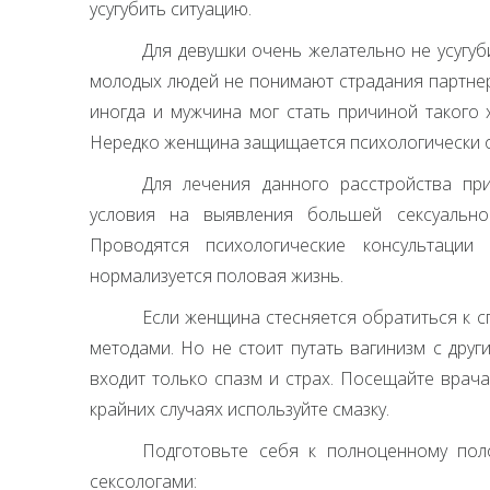
усугубить ситуацию.
Для девушки очень желательно не усугу
молодых людей не понимают страдания партнер
иногда и мужчина мог стать причиной такого 
Нередко женщина защищается психологически от
Для лечения данного расстройства пр
условия на выявления большей сексуальнос
Проводятся психологические консультации
нормализуется половая жизнь.
Если женщина стесняется обратиться к 
методами. Но не стоит путать вагинизм с дру
входит только спазм и страх. Посещайте врач
крайних случаях используйте смазку.
Подготовьте себя к полноценному пол
сексологами: