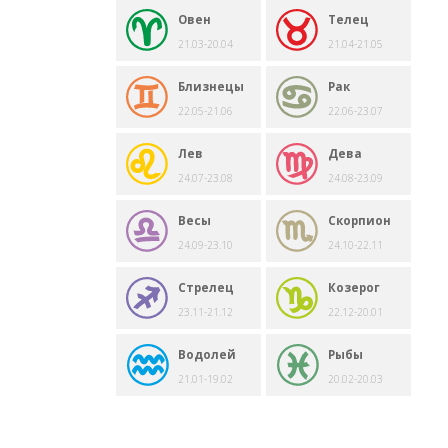
Овен
Телец
21.03-20.04
21.04-21.05
Близнецы
Рак
22.05-21.06
22.06-23.07
Лев
Дева
24.07-23.08
24.08-23.09
Весы
Скорпион
24.09-23.10
24.10-22.11
Стрелец
Козерог
23.11-21.12
22.12-20.01
Водолей
Рыбы
21.01-19.02
20.02-20.03