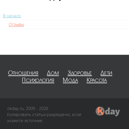
В начало
Отзывы
Отношения
Дом
Здоровье
Дети
Психология
Мода
Красота
okday.ru, 2009 - 2026
Копировать статьи разрешено, если
укажите источник