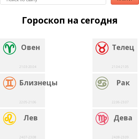
Гороскоп на сегодня
Овен
Телец
21.03-20.04
21.04-21.05
Близнецы
Рак
22.05-21.06
22.06-23.07
Лев
Дева
24.07-23.08
24.08-23.09