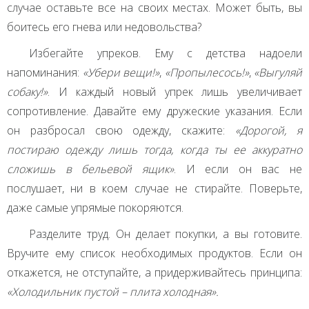
случае оставьте все на своих местах. Может быть, вы
боитесь его гнева или недовольства?
Избегайте упреков. Ему с детства надоели
напоминания:
«Убери вещи!»
,
«Пропылесось!»
,
«Выгуляй
собаку!»
. И каждый новый упрек лишь увеличивает
сопротивление. Давайте ему дружеские указания. Если
он разбросал свою одежду, скажите:
«Дорогой, я
постираю одежду лишь тогда, когда ты ее аккуратно
сложишь в бельевой ящик»
. И если он вас не
послушает, ни в коем случае не стирайте. Поверьте,
даже самые упрямые покоряются.
Разделите труд. Он делает покупки, а вы готовите.
Вручите ему список необходимых продуктов. Если он
откажется, не отступайте, а придерживайтесь принципа:
«Холодильник пустой – плита холодная».