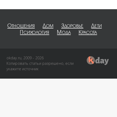
Отношения
Дом
Здоровье
Дети
Психология
Мода
Красота
okday.ru, 2009 - 2026
Копировать статьи разрешено, если
укажите источник