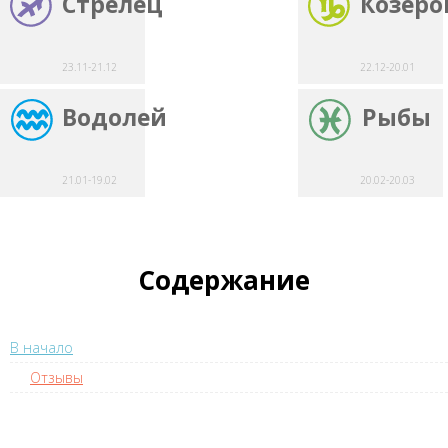
Стрелец
Козеро
23.11-21.12
22.12-20.01
Водолей
Рыбы
21.01-19.02
20.02-20.03
Содержание
В начало
Отзывы