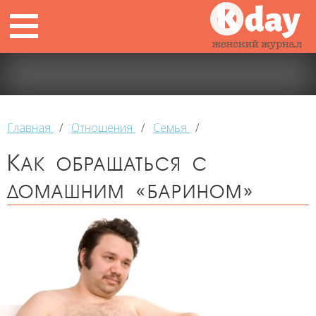
Главная
/
Отношения
/
Семья
/
Как обращаться с
домашним «барином»