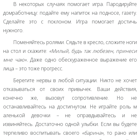
В некоторых случаях помогает игра. Пародируйте
домработницу: подайте ему напиток на подносе, газету.
Сделайте это с поклоном. Игра помогает достичь
нужного.
Поменяйтесь ролями. Сядьте в кресло, сложите ноги
на стол и скажите:
«Милый, будь так любезен, принеси
мне чаю».
Даже одно обескураженное выражение его
лица – это тоже прогресс.
Берегите нервы в любой ситуации. Никто не хочет
отказываться от своих привычек. Ваши действия,
конечно же, вызовут сопротивление. Но не
останавливайтесь на достигнутом. Не играйте роль м
аленькой девочки – не оправдывайтесь и не
извиняйтесь. Достаточно одной улыбки. Если вы будете
терпеливо воспитывать своего
«барина»
, то рано или