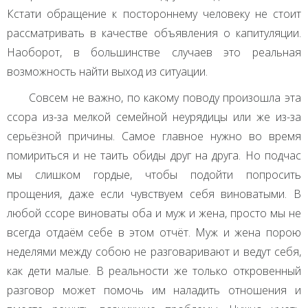
Кстати обращение к постороннему человеку не стоит
рассматривать в качестве объявления о капитуляции.
Наоборот, в большинстве случаев это реальная
возможность найти выход из ситуации.
Совсем не важно, по какому поводу произошла эта
ссора из-за мелкой семейной неурядицы или же из-за
серьёзной причины. Самое главное нужно во время
помириться и не таить обиды друг на друга. Но подчас
мы слишком гордые, чтобы подойти попросить
прощения, даже если чувствуем себя виноватыми. В
любой ссоре виноваты оба и муж и жена, просто мы не
всегда отдаём себе в этом отчёт. Муж и жена порою
неделями между собою не разговаривают и ведут себя,
как дети малые. В реальности же только откровенный
разговор может помочь им наладить отношения и