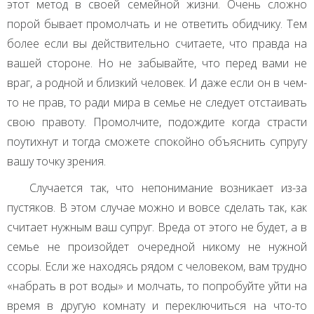
этот метод в своей семейной жизни. Очень сложно
порой бывает промолчать и не ответить обидчику. Тем
более если вы действительно считаете, что правда на
вашей стороне. Но не забывайте, что перед вами не
враг, а родной и близкий человек. И даже если он в чем-
то не прав, то ради мира в семье не следует отстаивать
свою правоту. Промолчите, подождите когда страсти
поутихнут и тогда сможете спокойно объяснить супругу
вашу точку зрения.
Случается так, что непонимание возникает из-за
пустяков. В этом случае можно и вовсе сделать так, как
считает нужным ваш супруг. Вреда от этого не будет, а в
семье не произойдет очередной никому не нужной
ссоры. Если же находясь рядом с человеком, вам трудно
«набрать в рот воды» и молчать, то попробуйте уйти на
время в другую комнату и переключиться на что-то