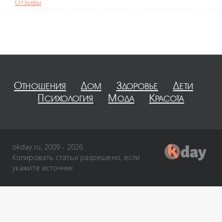
Отзывы
Отношения
Дом
Здоровье
Дети
Психология
Мода
Красота
okday.ru, 2009 - 2026
Копировать статьи разрешено, если
укажите источник