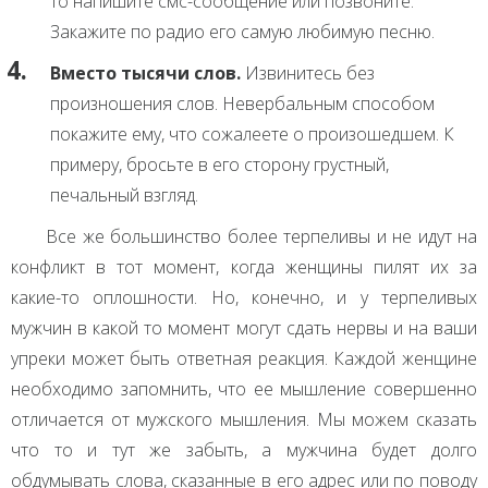
то напишите смс-сообщение или позвоните.
Закажите по радио его самую любимую песню.
Вместо тысячи слов.
Извинитесь без
произношения слов. Невербальным способом
покажите ему, что сожалеете о произошедшем. К
примеру, бросьте в его сторону грустный,
печальный взгляд.
Все же большинство более терпеливы и не идут на
конфликт в тот момент, когда женщины пилят их за
какие-то оплошности. Но, конечно, и у терпеливых
мужчин в какой то момент могут сдать нервы и на ваши
упреки может быть ответная реакция. Каждой женщине
необходимо запомнить, что ее мышление совершенно
отличается от мужского мышления. Мы можем сказать
что то и тут же забыть, а мужчина будет долго
обдумывать слова, сказанные в его адрес или по поводу