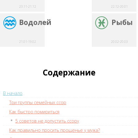
23.11-21.12
22.12-20.01
Водолей
Рыбы
21.01-19.02
20.02-20.03
Содержание
В начало
Три группы семейных ссор
Как быстро помириться
5 советов не допустить ссору
Как правильно просить прощенье у мужа?