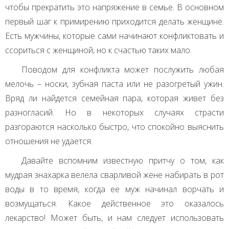
чтобы прекратить это напряжение в семье. В основном
первый шаг к примирению приходится делать женщине.
Есть мужчины, которые сами начинают конфликтовать и
ссориться с женщиной, но к счастью таких мало.
Поводом для конфликта может послужить любая
мелочь – носки, зубная паста или не разогретый ужин.
Вряд ли найдется семейная пара, которая живет без
разногласий. Но в некоторых случаях страсти
разгораются насколько быстро, что спокойно выяснить
отношения не удается.
Давайте вспомним известную притчу о том, как
мудрая знахарка велела сварливой жене набирать в рот
воды в то время, когда ее муж начинал ворчать и
возмущаться. Какое действенное это оказалось
лекарство! Может быть, и нам следует использовать