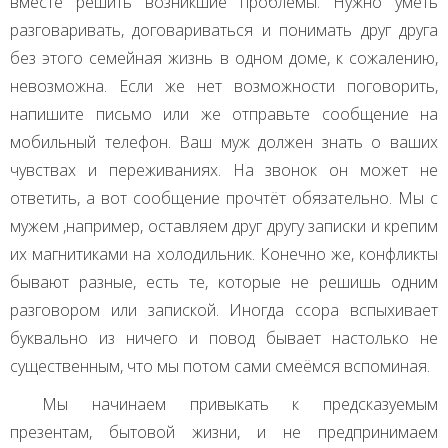
вместе решить возникшие проблемы. Нужно уметь
разговаривать, договариваться и понимать друг друга
без этого семейная жизнь в одном доме, к сожалению,
невозможна. Если же нет возможности поговорить,
напишите письмо или же отправьте сообщение на
мобильный телефон. Ваш муж должен знать о ваших
чувствах и переживаниях. На звонок он может не
ответить, а вот сообщение прочтёт обязательно. Мы с
мужем ,например, оставляем друг другу записки и крепим
их магнитиками на холодильник. Конечно же, конфликты
бывают разные, есть те, которые не решишь одним
разговором или запиской. Иногда ссора вспыхивает
буквально из ничего и повод бывает настолько не
существенным, что мы потом сами смеёмся вспоминая.
Мы начинаем привыкать к предсказуемым
презентам, бытовой жизни, и не предпринимаем