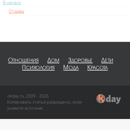
В начало
Отзывы
Отношения
Дом
Здоровье
Дети
Психология
Мода
Красота
okday.ru, 2009 - 2026
Копировать статьи разрешено, если
укажите источник