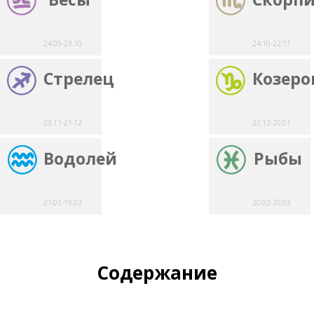
24.09-23.10
24.10-22.11
Стрелец
Козеро
23.11-21.12
22.12-20.01
Водолей
Рыбы
21.01-19.02
20.02-20.03
Содержание