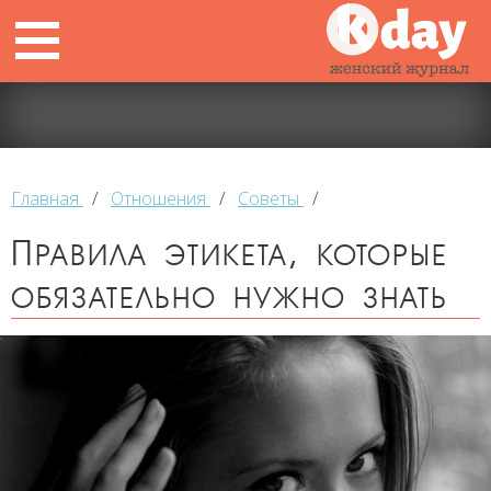
Главная
/
Отношения
/
Советы
/
Правила этикета, которые
обязательно нужно знать