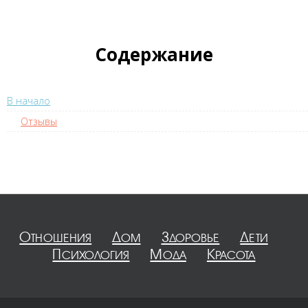
Содержание
В начало
Отзывы
Отношения
Дом
Здоровье
Дети
Психология
Мода
Красота