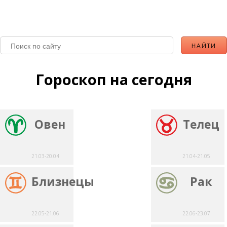
Гороскоп на сегодня
Овен
Телец
21.03-20.04
21.04-21.05
Близнецы
Рак
22.05-21.06
22.06-23.07