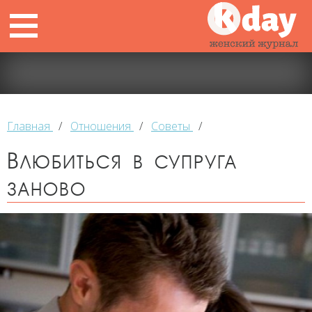
Главная
/
Отношения
/
Советы
/
Влюбиться в супруга
заново