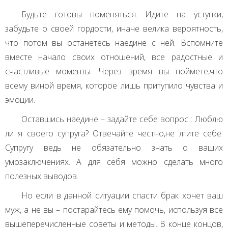
Будьте готовы поменяться. Идите на уступки,
забудьте о своей гордости, иначе велика вероятность,
что потом вы останетесь наедине с ней. Вспомните
вместе начало своих отношений, все радостные и
счастливые моменты. Через время вы поймете,что
всему виной время, которое лишь притупило чувства и
эмоции.
Оставшись наедине – задайте себе вопрос : Люблю
ли я своего супруга? Отвечайте честно,не лгите себе.
Супругу ведь не обязательно знать о ваших
умозаключениях. А для себя можно сделать много
полезных выводов.
Но если в данной ситуации спасти брак хочет ваш
муж, а не вы – постарайтесь ему помочь, используя все
вышеперечисленные советы и методы. В конце концов,