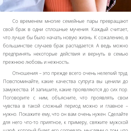
Со временем многие семейные пары превращают
свой брак в одни сплошные мучения. Каждый считает,
что лучше бы было начать новую жизнь. К сожалению, в
большинстве случаев брак распадается. А ведь можно
предпринять некоторые действия и вернуть в семью
прежнюю любовь и нежность.
Отношения – это прежде всего очень нелегкий труд.
Повспоминайте, какие качества супруга вы ценили до
замужества. И запишите, какие проявляются до сих пор.
Поговорите с ним, объясните, что проявлять свои
чувства в такой сложный период можно и главное –
нужно. Покажите ему, что он вам очень нужен. Сделайте
для него что-то приятное, к примеру, свяжите мужской
шарф, который будет его согревать мыслями о том, что