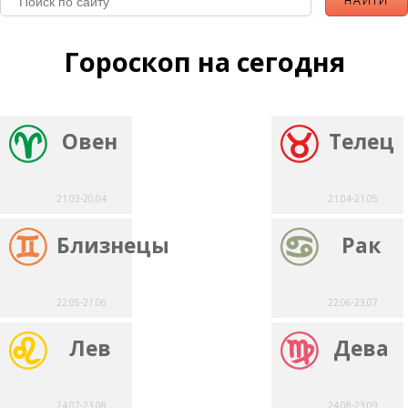
Гороскоп на сегодня
Овен
Телец
21.03-20.04
21.04-21.05
Близнецы
Рак
22.05-21.06
22.06-23.07
Лев
Дева
24.07-23.08
24.08-23.09