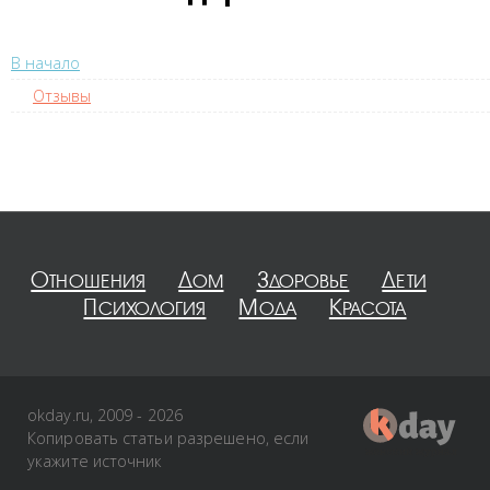
В начало
Отзывы
Отношения
Дом
Здоровье
Дети
Психология
Мода
Красота
okday.ru, 2009 - 2026
Копировать статьи разрешено, если
укажите источник