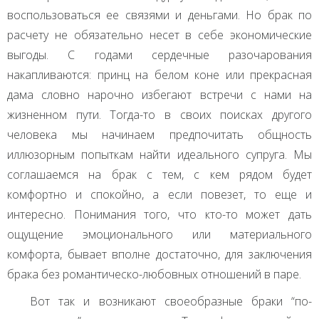
воспользоваться ее связями и деньгами. Но брак по
расчету не обязательно несет в себе экономические
выгоды. С годами сердечные разочарования
накапливаются: принц на белом коне или прекрасная
дама словно нарочно избегают встречи с нами на
жизненном пути. Тогда-то в своих поисках другого
человека мы начинаем предпочитать общность
иллюзорным попыткам найти идеального супруга. Мы
соглашаемся на брак с тем, с кем рядом будет
комфортно и спокойно, а если повезет, то еще и
интересно. Понимания того, что кто-то может дать
ощущение эмоционального или материального
комфорта, бывает вполне достаточно, для заключения
брака без романтическо-любовных отношений в паре.
Вот так и возникают своеобразные браки “по-