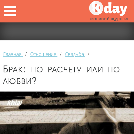
Главная
/
Отношения
/
Свадьба
/
Брак: по расчету или по
любви?