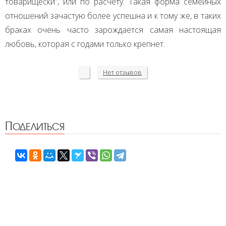
товарищески”, или по расчету. Такая форма семейных
отношений зачастую более успешна и к тому же, в таких
браках очень часто зарождается самая настоящая
любовь, которая с годами только крепнет.
Нет
отзывов
Поделиться