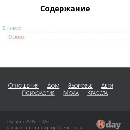
Содержание
В начало
Отзывы
Отношения
Дом
Здоровье
Дети
Психология
Мода
Красота
okday.ru, 2009 - 2026
Копировать статьи разрешено, если