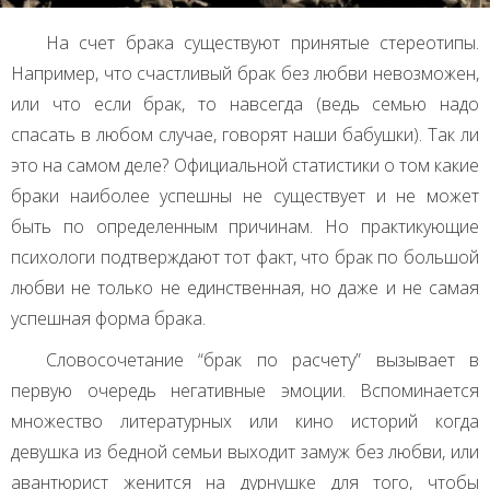
На счет брака существуют принятые стереотипы.
Например, что счастливый брак без любви невозможен,
или что если брак, то навсегда (ведь семью надо
спасать в любом случае, говорят наши бабушки). Так ли
это на самом деле? Официальной статистики о том какие
браки наиболее успешны не существует и не может
быть по определенным причинам. Но практикующие
психологи подтверждают тот факт, что брак по большой
любви не только не единственная, но даже и не самая
успешная форма брака.
Словосочетание “брак по расчету” вызывает в
первую очередь негативные эмоции. Вспоминается
множество литературных или кино историй когда
девушка из бедной семьи выходит замуж без любви, или
авантюрист женится на дурнушке для того, чтобы