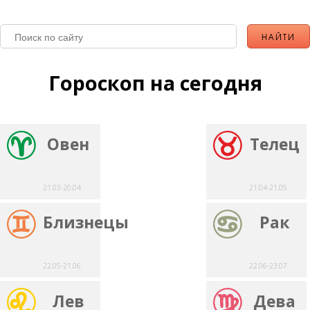
Гороскоп на сегодня
Овен
Телец
21.03-20.04
21.04-21.05
Близнецы
Рак
22.05-21.06
22.06-23.07
Лев
Дева