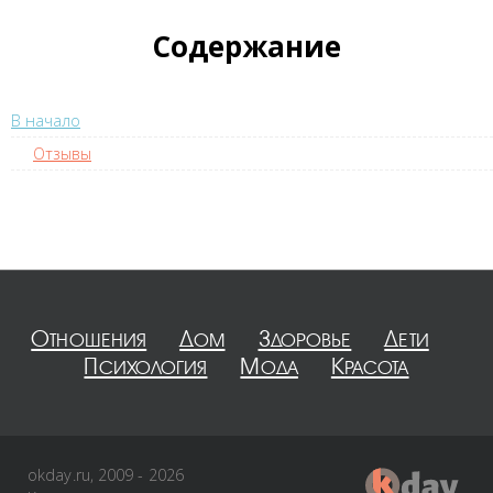
Содержание
В начало
Отзывы
Отношения
Дом
Здоровье
Дети
Психология
Мода
Красота
okday.ru, 2009 - 2026