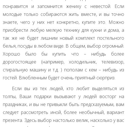
понравится и запомнится жениху с невестой. Если
молодые только собираются жить вместе, и вы точно
знаете, чего у них нет конкретно, купите это. Можно
приобрести любую мелкую технику для кухни и дома, а
так же не будет лишним новый комплект постельного
белья, посуды в любом виде. В общем, выбор огромный.
Хорошо было бы купить что – нибудь более
дорогостоящее (например, холодильник, телевизор,
стиральную машину и т.д. ) пополам с кем – нибудь из
гостей. Влюбленным будет очень приятный сюрприз.
Если вы из тех людей, кто любит выделяться из
толпы, Ваши подарки вызывают у людей восторг на
праздниках, и вы не привыкли быть предсказуемым, вам
следует рассмотреть иной, более необычный, вариант
презента. Здесь выбор настолько велик, насколько у вас