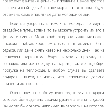
позволяет фантазия, финансы и желание. Самое простое
– креативный дизайн календаря, в котором будут
отражены самые памятные даты молодой семьи.
Если вы уверенны в том, что молодые не едут в
свадебное путешествие, то вы можете устроить им его в
формате «мини». Можно забронировать для них номер
в каком – нибудь хорошем отеле, снять домик на базе
отдыха, или даже снять катер на несколько дней. Так же
неплохим вариантом будет заказать прогулку на
лошадях, или же поездку на карете, так же подойдет
прогулка на теплоходе. В любом случае вы сделаете
подарок – выезд на двоих, что непременно должно
привести их в восторг.
Очень приятно любому человеку, получать подарки,
которые были сделаны своими руками, а значит с душой.
Вы могли бы сделать, например, видеоролик, на котором