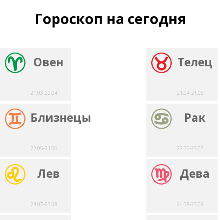
Гороскоп на сегодня
Овен
Телец
21.03-20.04
21.04-21.05
Близнецы
Рак
22.05-21.06
22.06-23.07
Лев
Дева
24.07-23.08
24.08-23.09