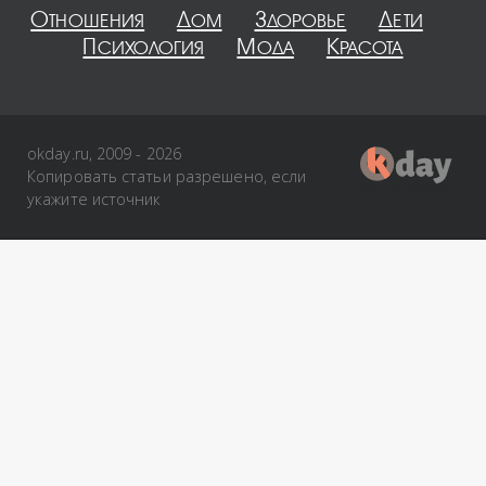
Отношения
Дом
Здоровье
Дети
Психология
Мода
Красота
okday.ru, 2009 - 2026
Копировать статьи разрешено, если
укажите источник