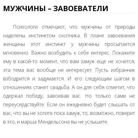
МУЖЧИНЫ – ЗАВОЕВАТЕЛИ
Психологи отмечают, что мужчины от природы
наделены инстинктом охотника. В плане завоевания
женщины этот инстинкт у мужчины просыпается
мгновенно. Важно возбудить к себе интерес. Покажите
ему в какой-то момент, что вам замуж еще не хочется,
эта тема вас вообще не интересует. Пусть избранник
взбодрится и задумается. И его следующим шагом в
отношениях станет свадьба. А он для себя отметит, что
одержал победу, завоевав вас. Но только сами не
переусердствуйте. Если он ежедневно будет слышать от
вас, что вы не хотите пока замуж, то, возможно, поверит
в это, и марша Мендельсона вы не услышите.