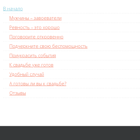
В начало
Мужчины – завоеватели
Ревность – это хорошо
Поговорите откровенно
Подчеркните свою беспомощность
Приукрасить события
К свадьбе уже готов
Удобный случай
А готовы ли вы к свадьбе?
Отзывы