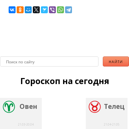
Гороскоп на сегодня
Овен
Телец
21.03-20.04
21.04-21.05