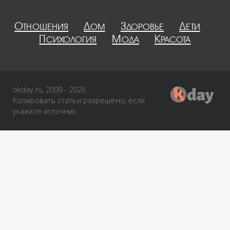
Отношения
Дом
Здоровье
Дети
Психология
Мода
Красота
okday.ru, 2009 - 2026
Копировать статьи разрешено, если
укажите источник