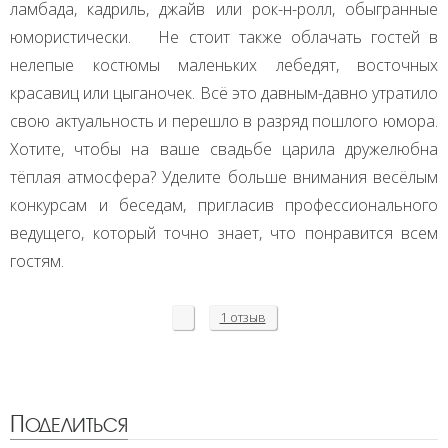
ламбада, кадриль, джайв или рок-н-ролл, обыгранные
юмористически. Не стоит также облачать гостей в
нелепые костюмы маленьких лебедят, восточных
красавиц или цыганочек. Всё это давным-давно утратило
свою актуальность и перешло в разряд пошлого юмора.
Хотите, чтобы на ваше свадьбе царила дружелюбна
тёплая атмосфера? Уделите больше внимания весёлым
конкурсам и беседам, пригласив профессионального
ведущего, который точно знает, что понравится всем
гостям.
1 отзыв
Поделиться