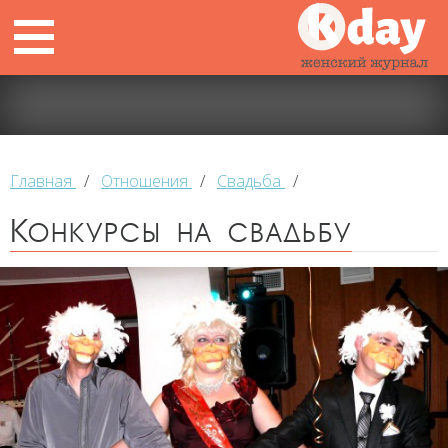
Главная
/
Отношения
/
Свадьба
/
Конкурсы на свадьбу