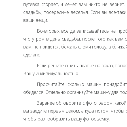
путевка сгорает, и денег вам никто не вернет
свадьбы, посередине веселья. Если вы все-таки
ваши вещи.
Во-вторых всегда записывайтесь на проб
что утром в день свадьбы, после того как ва
вам, не придется, бежать сломя голову, в ближ
сделано.
Если решите сшить платье на заказ, попр
Вашу индивидуальностью
Просчитайте сколько машин понадобитс
обиделся. Отдельно организуйте машину для под
Заранее обговорите с фотографом, какой у
вы заедите первым делом, а куда потом, чтобы 
чтобы разнообразить вашу фотосъемку.