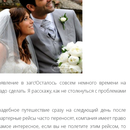
аявление в загс!Осталось совсем немного времени на
адо сделать. Я расскажу, как не столкнуться с проблемами
вадебное путешествие сразу на следующий день после
 чартерные рейсы часто переносят, компания имеет право
самое интересное, если вы не полетите этим рейсом, то