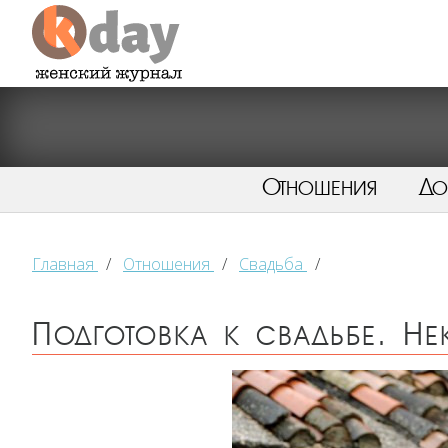
Отношения
Д
Главная
/
Отношения
/
Свадьба
/
Подготовка к свадьбе. Н