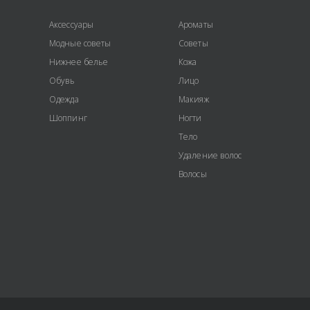
Аксессуары
Ароматы
Модные советы
Советы
Нижнее белье
Кожа
Обувь
Лицо
Одежда
Макияж
Шоппинг
Ногти
Тело
Удаление волос
Волосы