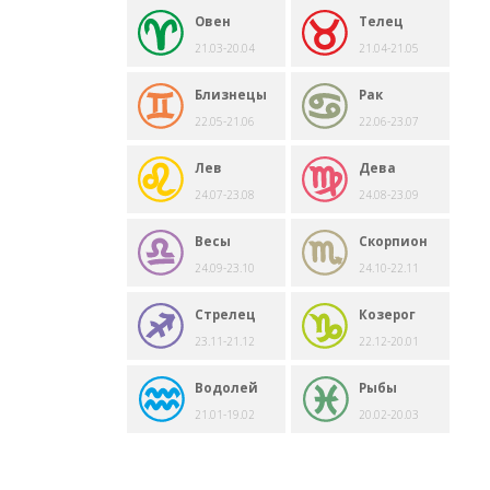
Овен
Телец
21.03-20.04
21.04-21.05
Близнецы
Рак
22.05-21.06
22.06-23.07
Лев
Дева
24.07-23.08
24.08-23.09
Весы
Скорпион
24.09-23.10
24.10-22.11
Стрелец
Козерог
23.11-21.12
22.12-20.01
Водолей
Рыбы
21.01-19.02
20.02-20.03