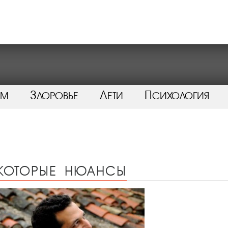
ом
Здоровье
Дети
Психология
екоторые нюансы