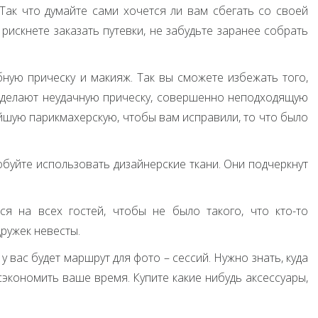
. Так что думайте сами хочется ли вам сбегать со своей
 рискнете заказать путевки, не забудьте заранее собрать
ную прическу и макияж. Так вы сможете избежать того,
м сделают неудачную прическу, совершенно неподходящую
айшую парикмахерскую, чтобы вам исправили, то что было
обуйте использовать дизайнерские ткани. Они подчеркнут
я на всех гостей, чтобы не было такого, что кто-то
ружек невесты.
 вас будет маршрут для фото – сессий. Нужно знать, куда
сэкономить ваше время. Купите какие нибудь аксессуары,