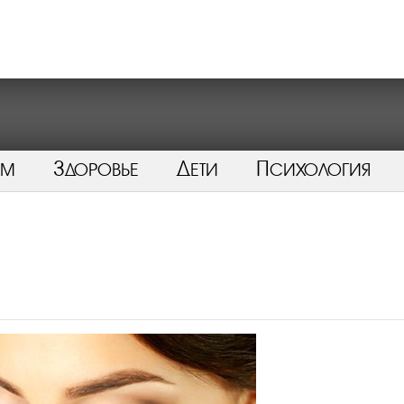
ом
Здоровье
Дети
Психология