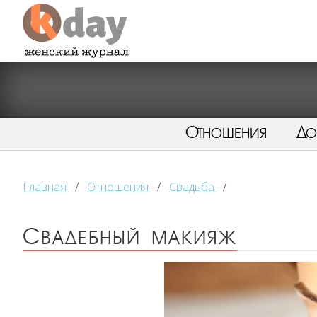
Отношения
Д
Главная
/
Отношения
/
Свадьба
/
Свадебный макияж