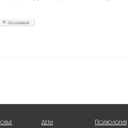
Нет
отзывов
ровье
Дети
Психология