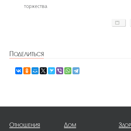
торжества.
Поделиться
Отношения
Дом
Здо