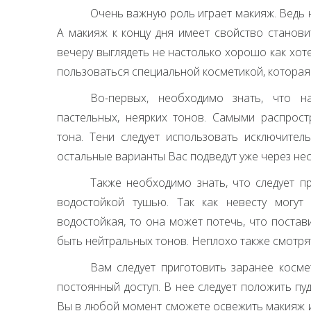
Очень важную роль играет макияж. Ведь н
А макияж к концу дня имеет свойство станови
вечеру выглядеть не настолько хорошо как хот
пользоваться специальной косметикой, которая
Во-первых, необходимо знать, что 
пастельных, неярких тонов. Самыми распрос
тона. Тени следует использовать исключител
остальные варианты Вас подведут уже через нес
Также необходимо знать, что следует 
водостойкой тушью. Так как невесту могут 
водостойкая, то она может потечь, что поста
быть нейтральных тонов. Неплохо также смотря
Вам следует приготовить заранее косме
постоянный доступ. В нее следует положить пуд
Вы в любой момент сможете освежить макияж и