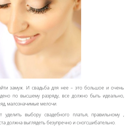
ыйти замуж. И свадьба для нее – это большое и очень
дено по высшему разряду, все должно быть идеально,
ляд, малозначимые мелочи.
т уделить выбору свадебного платья, правильному ,
ста должна выглядеть безупречно и сногсшибательно.