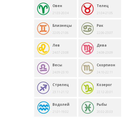
Овен
Телец
21.03-20.04
21.04-21.05
Близнецы
Рак
22.05-21.06
22.06-23.07
Лев
Дева
24.07-23.08
24.08-23.09
Весы
Скорпион
24.09-23.10
24.10-22.11
Стрелец
Козерог
23.11-21.12
22.12-20.01
Водолей
Рыбы
21.01-19.02
20.02-20.03