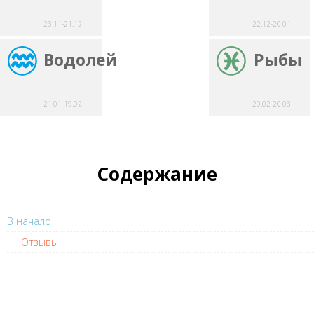
23.11-21.12
22.12-20.01
Водолей
Рыбы
21.01-19.02
20.02-20.03
Содержание
В начало
Отзывы