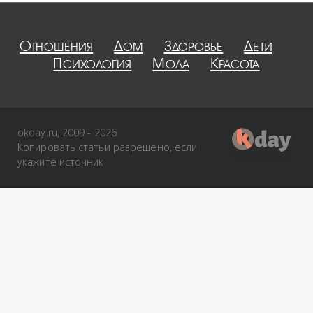
Отношения
Дом
Здоровье
Дети
Психология
Мода
Красота
okday.ru, 2009 - 2026
Копировать статьи разрешено, если
укажите источник