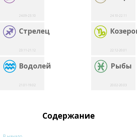
24.09-23.10
24.10-22.11
Стрелец
Козеро
23.11-21.12
22.12-20.01
Водолей
Рыбы
21.01-19.02
20.02-20.03
Содержание
В начало