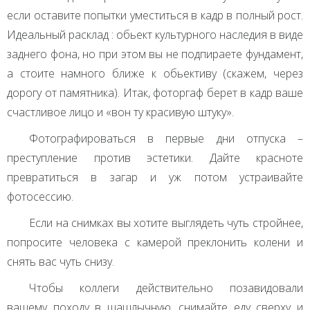
если оставите попытки уместиться в кадр в полный рост.
Идеальный расклад : обьект культурного наследия в виде
заднего фона, но при этом вы не подпираете фундамент,
а стоите намного ближе к обьективу (скажем, через
дорогу от памятника). Итак, фоторгаф берет в кадр ваше
счастливое лицо и «вон ту красивую штуку».
Фотографироваться в первые дни отпуска –
преступление против эстетики. Дайте красноте
превратиться в загар и уж потом устраивайте
фотосессию.
Если на снимках вы хотите выглядеть чуть стройнее,
попросите человека с камерой преклонить колени и
снять вас чуть снизу.
Чтобы коллеги действительно позавидовали
вашему походу в шашлычную, снимайте еду сверху и