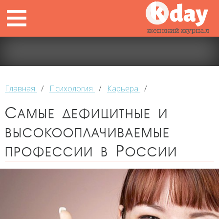
Главная
/
Психология
/
Карьера
/
Самые дефицитные и
высокооплачиваемые
профессии в России