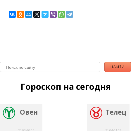
Гороскоп на сегодня
Овен
Телец
21.03-20.04
21.04-21.05