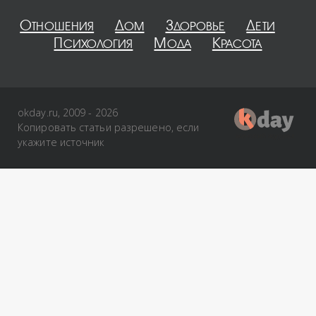
Отношения
Дом
Здоровье
Дети
Психология
Мода
Красота
okday.ru, 2009 - 2026
Копировать статьи разрешено, если
укажите источник