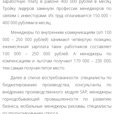
заработную плату в районе 400 000 рублей в месяц.
Тройку лидеров замкнули профессии менеджеров по
связям с инвесторами. Их труд оплачивается 150 000 –
400 000 рублями в месяц.
Менеджеры по внутренним коммуникациям (з/п 100
000 – 250 000 рублей) занимают четвертую позицию,
ежемесячная зарплата таких работников составляет
100 000 – 250 000 рублей. А менеджеры по
компенсациям и льготам получают 170 000 – 230 000,
тем самым получая пятое место.
Далее в списке востребованности: специалисты по
бюджетированию производства, консультанты по
внедрению производственного модуля
SAP
, менеджеры
горнодобывающей промышленности по развитию
бизнеса, мобильные менеджеры рекламы, специалисты
по прогнозированию спроса.