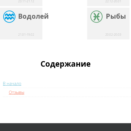
23.11-21.12
22.12-20.01
Водолей
Рыбы
21.01-19.02
20.02-20.03
Содержание
В начало
Отзывы