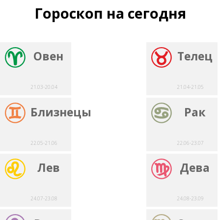
Гороскоп на сегодня
Овен
Телец
21.03-20.04
21.04-21.05
Близнецы
Рак
22.05-21.06
22.06-23.07
Лев
Дева
24.07-23.08
24.08-23.09