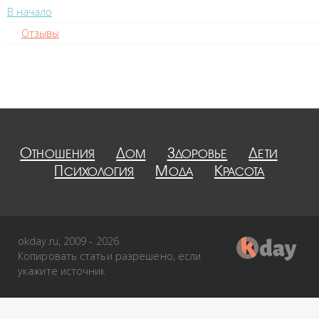
В начало
Отзывы
Отношения
Дом
Здоровье
Дети
Психология
Мода
Красота
okday.ru, 2009 - 2026
Копировать статьи разрешено, если
укажите источник