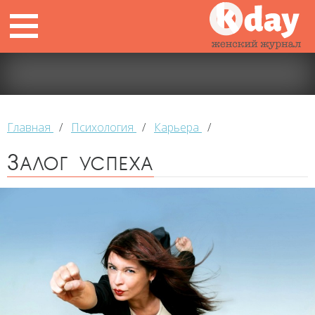
Главная
/
Психология
/
Карьера
/
Залог успеха