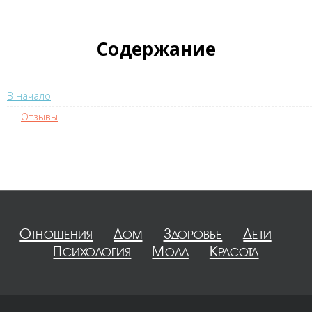
Содержание
В начало
Отзывы
Отношения
Дом
Здоровье
Дети
Психология
Мода
Красота