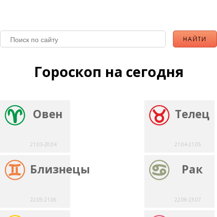
Гороскоп на сегодня
Овен
Телец
21.03-20.04
21.04-21.05
Близнецы
Рак
22.05-21.06
22.06-23.07