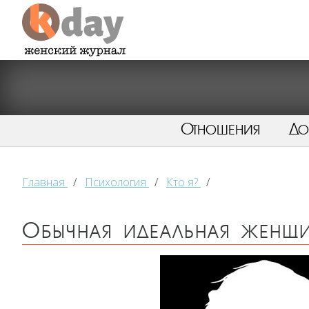
Отношения
Д
Главная
/
Психология
/
Кто я?
/
Обычная идеальная женщ