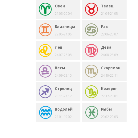
Овен
Телец
21.03-20.04
21.04-21.05
Близнецы
Рак
22.05-21.06
22.06-23.07
Лев
Дева
24.07-23.08
24.08-23.09
Весы
Скорпион
24.09-23.10
24.10-22.11
Стрелец
Козерог
23.11-21.12
22.12-20.01
Водолей
Рыбы
21.01-19.02
20.02-20.03