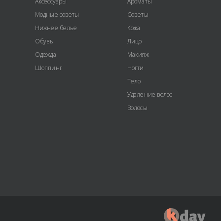
Аксессуары
Ароматы
Модные советы
Советы
Нижнее белье
Кожа
Обувь
Лицо
Одежда
Макияж
Шоппинг
Ногти
Тело
Удаление волос
Волосы