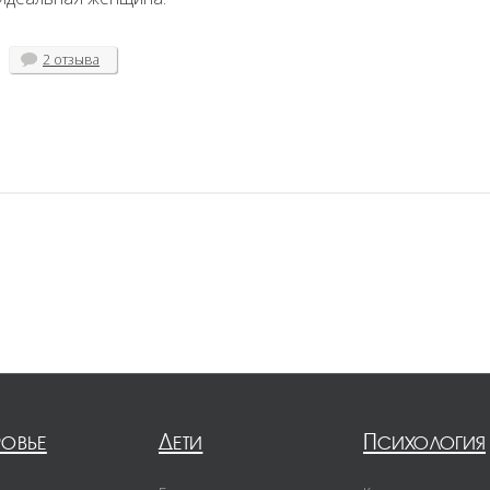
2 отзыва
ровье
Дети
Психология