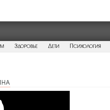
ом
Здоровье
Дети
Психология
ина