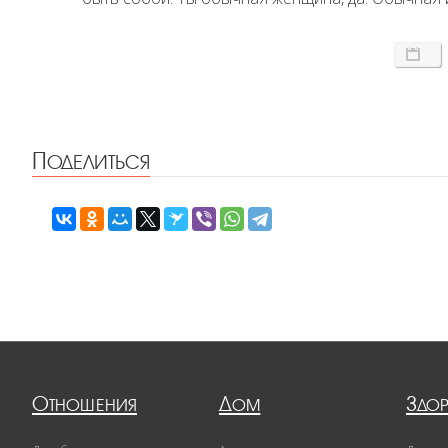
Поделиться
Отношения
Дом
Здо