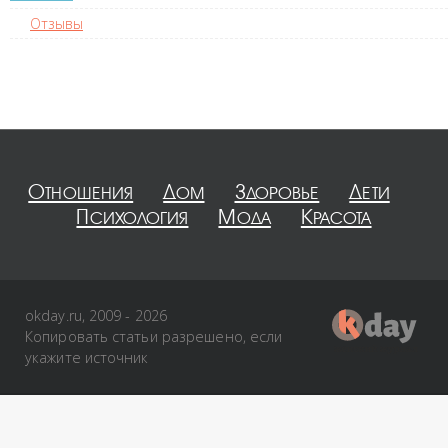
Отзывы
Отношения
Дом
Здоровье
Дети
Психология
Мода
Красота
okday.ru, 2009 - 2026
Копировать статьи разрешено, если
укажите источник