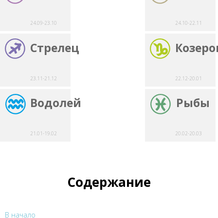
24.09-23.10
24.10-22.11
Стрелец
Козеро
23.11-21.12
22.12-20.01
Водолей
Рыбы
21.01-19.02
20.02-20.03
Содержание
В начало