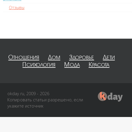
Отзывы
Отношения
Дом
Здоровье
Дети
Психология
Мода
Красота
okday.ru, 2009 - 2026
Копировать статьи разрешено, если
укажите источник