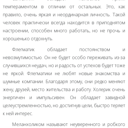
темпераментом в отличии от остальных. Это, как
правило, очень яркая и неординарная личность. Такой
человек практически всегда находится в приподнятом
настроении, способен много работать, но не прочь и
хорошенько отдохнуть.
Флегматик обладает постоянством и
невозмутимостью. Он не будет особо переживать из-за
случившихся неудач, но и радость от успехов будет тоже
не яркой. Флегматики не любят новые знакомства и
шумные компании. Благодаря этому, они редко меняют
жену, друзей, место жительства и работу. Холерик очень
энергичен и импульсивен. Он обладает завидной
целеустремленностью, но достигнув цели, быстро теряет
к ней интерес.
Меланхоликом называют неуверенного и робкого