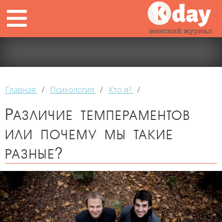
Главная
/
Психология
/
Кто я?
/
Различие темпераментов
или почему мы такие
разные?