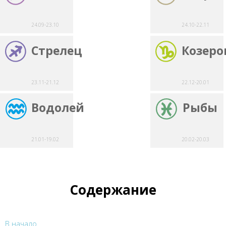
24.09-23.10
24.10-22.11
Стрелец
Козеро
23.11-21.12
22.12-20.01
Водолей
Рыбы
21.01-19.02
20.02-20.03
Содержание
В начало