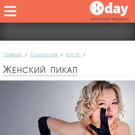
Главная
/
Психология
/
Кто я?
/
Женский пикап