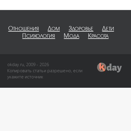
Отношения
Дом
Здоровье
Дети
Психология
Мода
Красота
okday.ru, 2009 - 2026
Копировать статьи разрешено, если
укажите источник