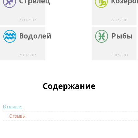
Стрелец
Козеро
23.11-21.12
22.12-20.01
Водолей
Рыбы
21.01-19.02
20.02-20.03
Содержание
В начало
Отзывы