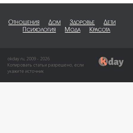
Отношения
Дом
Здоровье
Дети
Психология
Мода
Красота
okday.ru, 2009 - 2026
Копировать статьи разрешено, если
укажите источник