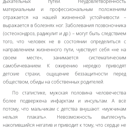
дыхательных путей. Неудовлетворенность
материальным и профессиональным положениям
отражается на нашей жизненной устойчивости –
выражается в болезнях ног. Заболевания позвоночника
(остеохондроз, радикулит и др.) – могут быть следствием
того, что человек не в состоянии определиться с
направлением жизненного пути, чувствует себя «не на
своем месте», занимается систематическим
самобичеванием. К ожирению нередко приводят
детские страхи, ощущение беззащитности перед
обществом, обиды на собственных родителей.
По статистике, мужская половина человечества
более подвержена инфарктам и инсультам. А всё
потому, что мальчикам с детства внушают: «мужчинам
нельзя плакать». Невозможность выплеснуть
накопившийся негатив и приводит к тому, что сердце не