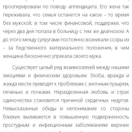
прооперировали по поводу аппендицита. Его жена так
переживала, что семья останется на какое – то время
без мужской, в том числе финансовой, поддержки, что
через два дня попала в больницу с тем же диагнозом. А
до этого между супругами постоянно возникали ссоры из
– за бедственного материального положения, в чем
женщина бесконечно упрекала своего мужа.
Существует целый ряд взаимосвязей между нашими
эмоциями и физическим здоровьем. Злоба, вражда и
жажда мести приводят к проблемам с желчным пузырем,
печенью и почками. Неразделенная любовь и страх
одиночества становится причиной сердечных недугов.
Невысказанные обиды и непонимание со стороны
близких выливаются в повышенную подверженность
простудным и инфекционным заболеваниям верхних