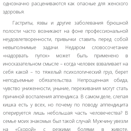
однозначно расцениваются как опасные для женского
здоровья.
Гастриты, язвы и другие заболевания брюшной
полости часто возникают на фоне профессиональной
неудовлетворенности, привычки ставить перед собой
невыполнимые задачи. Недаром словосочетание
«надорвать пупок» может быть применено в
иносказательном смысле – когда человек взваливает на
себя какой – то тяжелый психологический груз, берет
неподъемные обязательства. Непрощенная обида,
чувство униженности, уныние, переживания могут стать
причиной воспаления аппендикса. В самом деле, слепая
кишка есть у всех, но почему по поводу аппендицита
оперируется лишь небольшая часть человечества? В
семье моих знакомых был такой случай. Мужчину увезли
на «Скорой» с резкими болями в животе,