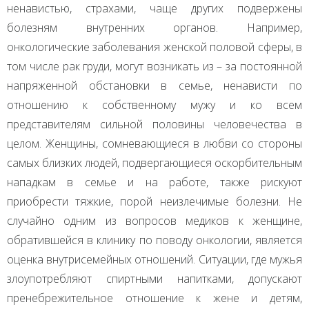
ненавистью, страхами, чаще других подвержены
болезням внутренних органов. Например,
онкологические заболевания женской половой сферы, в
том числе рак груди, могут возникать из – за постоянной
напряженной обстановки в семье, ненависти по
отношению к собственному мужу и ко всем
представителям сильной половины человечества в
целом. Женщины, сомневающиеся в любви со стороны
самых близких людей, подвергающиеся оскорбительным
нападкам в семье и на работе, также рискуют
приобрести тяжкие, порой неизлечимые болезни. Не
случайно одним из вопросов медиков к женщине,
обратившейся в клинику по поводу онкологии, является
оценка внутрисемейных отношений. Ситуации, где мужья
злоупотребляют спиртными напитками, допускают
пренебрежительное отношение к жене и детям,