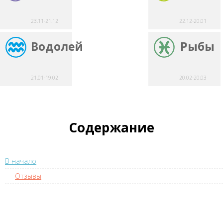
23.11-21.12
22.12-20.01
Водолей
Рыбы
21.01-19.02
20.02-20.03
Содержание
В начало
Отзывы