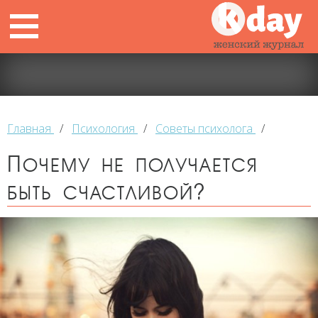
Главная
/
Психология
/
Советы психолога
/
Почему не получается
быть счастливой?