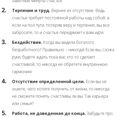
заветные минуты счастья.
Терпение и труд.
Вернее их отсутствие. Ведь
счастье требует постоянной работы над собой, а
если на пол пути, потеряв веру и терпение, вы все
забросите, то и счастье передумает к вам идти.
Бездействие.
Когда вы видели богатого
безработного? Правильно – никогда! Если вы, сложа
руки, будете ждать пока вас кто-то сделает
счастливой, то никогда не обретете внутреннюю
гармонию.
Отсутствие определенной цели.
Если вы не
знаете, чего хотите получить от жизни, то никогда
не сможете понять счастливы ли вы. Так карьера
или семья?
Работа, не доведенная до конца.
Забудьте про