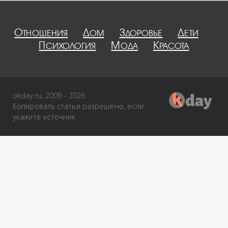
Отношения
Дом
Здоровье
Дети
Психология
Мода
Красота
okday.ru, 2009 - 2026
Копировать статьи разрешено, если
укажите источник