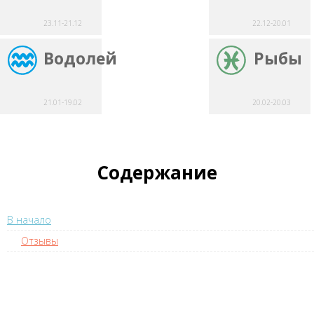
23.11-21.12
22.12-20.01
Водолей
Рыбы
21.01-19.02
20.02-20.03
Содержание
В начало
Отзывы