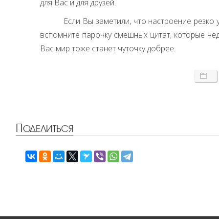
для Вас и для друзей.
Если Вы заметили, что настроение резко 
вспомните парочку смешных цитат, которые не
Вас мир тоже станет чуточку добрее.
Поделиться