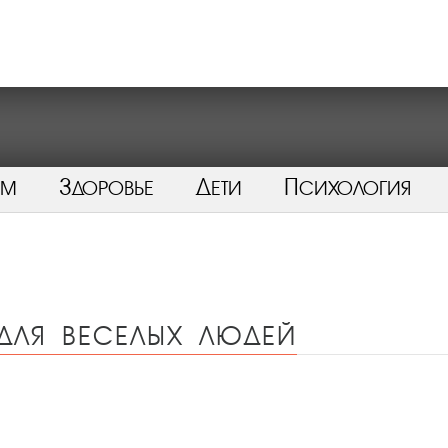
ом
Здоровье
Дети
Психология
для веселых людей