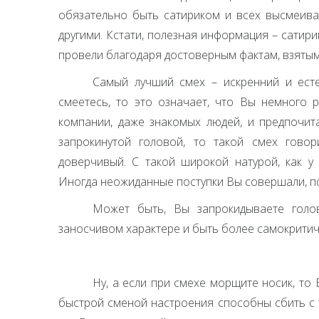
обязательно быть сатириком и всех высмеива
другими. Кстати, полезная информация – сатир
провели благодаря достоверным фактам, взятым
Самый лучший смех – искренний и есте
смеетесь, то это означает, что Вы немного 
компании, даже знакомых людей, и предпочита
запрокинутой головой, то такой смех гово
доверчивый. С такой широкой натурой, как у 
Иногда неожиданные поступки Вы совершали, п
Может быть, Вы запрокидываете голов
заносчивом характере и быть более самокритич
Ну, а если при смехе морщите носик, то
быстрой сменой настроения способны сбить с 