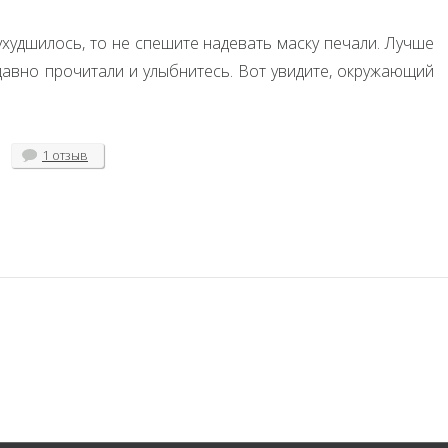
ухудшилось, то не спешите надевать маску печали. Лучше
давно прочитали и улыбнитесь. Вот увидите, окружающий
1 отзыв