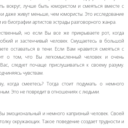
ть вокруг, лучше быть юмористом и смеяться вместе с
ики даже живут меньше, чем юмористы. Это исследование
 из биографии артистов эстрады разговорного жанра.
ственный, но если Вы все же прикрываете рот, когда
робкий и застенчивый человек. Смущаетесь в большой
ете оставаться в тени. Если Вам нравится смеяться с
рит о том, что Вы легкомысленный человек и очень
Вас, следует почаще прислушиваться к своему разуму.
одчиняясь чувствам.
у, когда смеетесь? Тогда стоит подумать о немного
ным. Это не повредит в отношениях с людьми.
 Вы эмоциональный и немного капризный человек. Своей
толку окружающих. Такое поведение создает трудности и