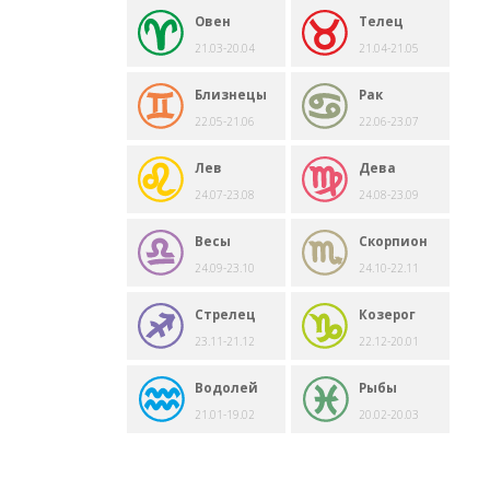
Овен
Телец
21.03-20.04
21.04-21.05
Близнецы
Рак
22.05-21.06
22.06-23.07
Лев
Дева
24.07-23.08
24.08-23.09
Весы
Скорпион
24.09-23.10
24.10-22.11
Стрелец
Козерог
23.11-21.12
22.12-20.01
Водолей
Рыбы
21.01-19.02
20.02-20.03