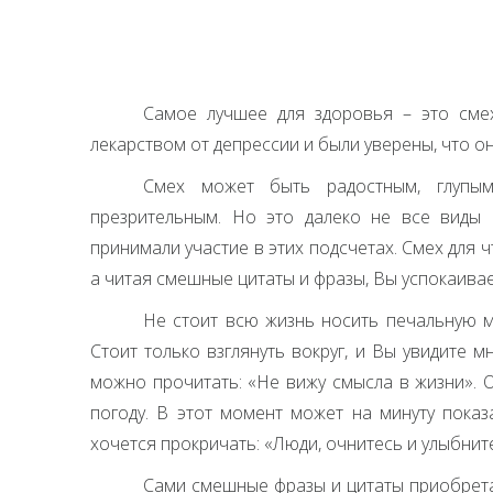
Самое лучшее для здоровья – это смех
лекарством от депрессии и были уверены, что о
Смех может быть радостным, глупым
презрительным. Но это далеко не все виды с
принимали участие в этих подсчетах. Смех для чт
а читая смешные цитаты и фразы, Вы успокаивае
Не стоит всю жизнь носить печальную ма
Стоит только взглянуть вокруг, и Вы увидите 
можно прочитать: «Не вижу смысла в жизни». 
погоду. В этот момент может на минуту показ
хочется прокричать: «Люди, очнитесь и улыбнит
Сами смешные фразы и цитаты приобрет