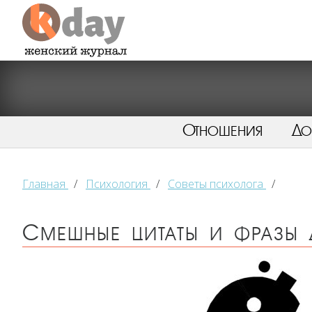
Отношения
Д
Главная
/
Психология
/
Советы психолога
/
Смешные цитаты и фразы 