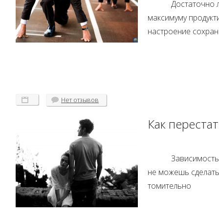
Достаточно л
максимуму продукти
настроение сохра
Нет
отзывов
Как перестат
Зависимость
не можешь сделать 
томительно