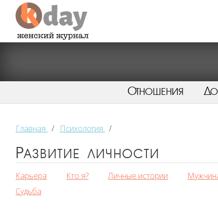
Отношения
Д
Главная
/
Психология
/
Развитие личности
Карьера
Кто я?
Личные истории
Мужчин
Судьба