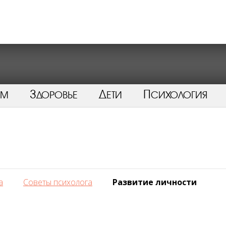
ом
Здоровье
Дети
Психология
а
Советы психолога
Развитие личности