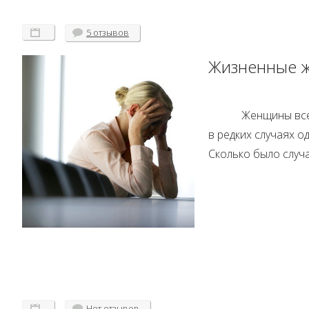
5 отзывов
Жизненные ж
Женщины все
в редких случаях о
Сколько было случа
Нет
отзывов