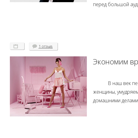
перед большой ауд
1 отзыв
Экономим вр
В наш век пе
женщины, умудряем
домашними делами 