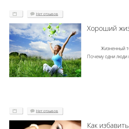
Нет
отзывов
Хороший жиз
Жизненный то
Почему одни люди 
Нет
отзывов
Как избавить