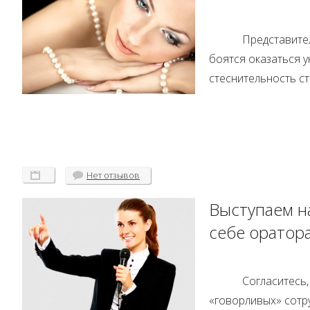
Представител
боятся оказаться 
стеснительность ст
Нет
отзывов
Выступаем на
себе оратор
Согласитесь,
«говорливых» сотр