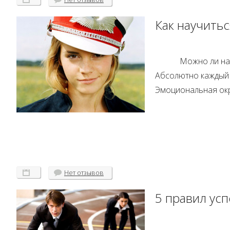
Как научитьс
Можно ли на
Абсолютно каждый 
Эмоциональная окр
Нет
отзывов
5 правил ус