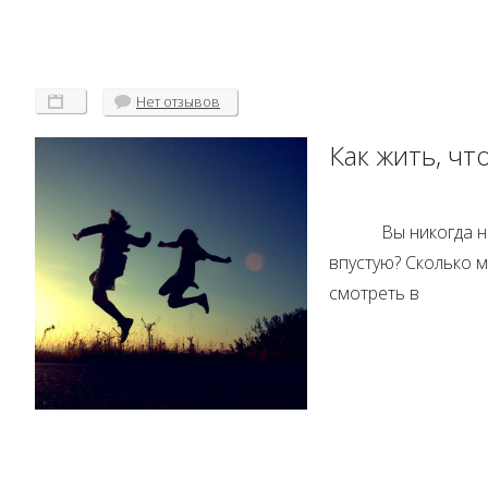
Нет
отзывов
Как жить, ч
Вы никогда н
впустую? Сколько м
смотреть в