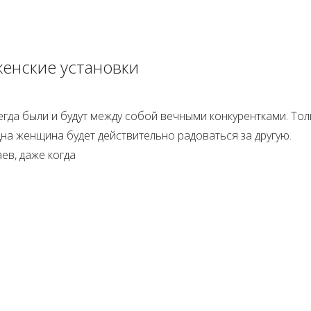
енские установки
гда были и будут между собой вечными конкурентками. Тол
дна женщина будет действительно радоваться за другую.
ев, даже когда