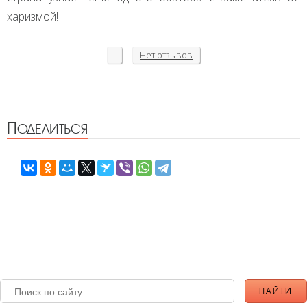
харизмой!
Нет
отзывов
Поделиться