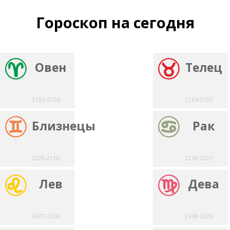
Гороскоп на сегодня
Овен
Телец
21.03-20.04
21.04-21.05
Близнецы
Рак
22.05-21.06
22.06-23.07
Лев
Дева
24.07-23.08
24.08-23.09