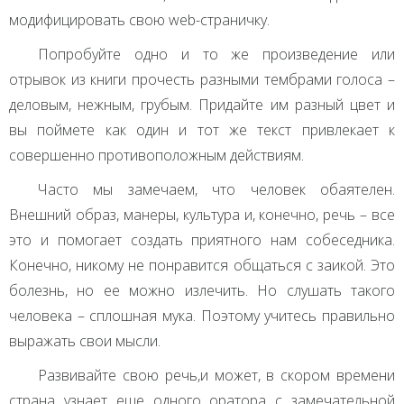
модифицировать свою web-страничку.
Попробуйте одно и то же произведение или
отрывок из книги прочесть разными тембрами голоса –
деловым, нежным, грубым. Придайте им разный цвет и
вы поймете как один и тот же текст привлекает к
совершенно противоположным действиям.
Часто мы замечаем, что человек обаятелен.
Внешний образ, манеры, культура и, конечно, речь – все
это и помогает создать приятного нам собеседника.
Конечно, никому не понравится общаться с заикой. Это
болезнь, но ее можно излечить. Но слушать такого
человека – сплошная мука. Поэтому учитесь правильно
выражать свои мысли.
Развивайте свою речь,и может, в скором времени
страна узнает еще одного оратора с замечательной