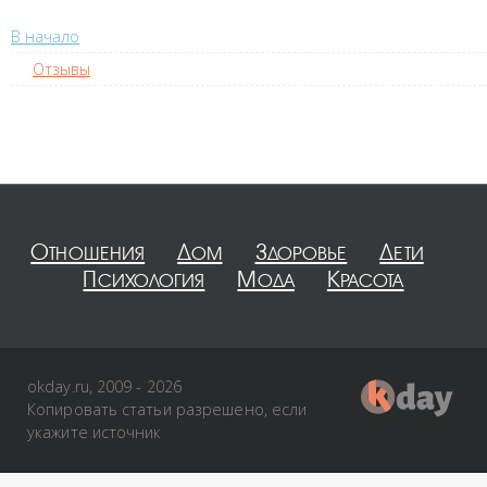
В начало
Отзывы
Отношения
Дом
Здоровье
Дети
Психология
Мода
Красота
okday.ru, 2009 - 2026
Копировать статьи разрешено, если
укажите источник