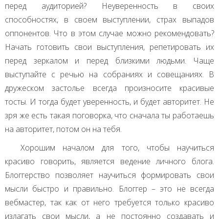
перед аудиторией? Неуверенность в своих
способностях, в своем выступлении, страх выпадов
оппонентов. Что в этом случае можно рекомендовать?
Начать готовить свои выступления, репетировать их
перед зеркалом и перед близкими людьми. Чаще
выступайте с речью на собраниях и совещаниях. В
дружеском застолье всегда произносите красивые
тосты. И тогда будет уверенность, и будет авторитет. Не
зря же есть такая поговорка, что сначала ты работаешь
на авторитет, потом он на тебя.
Хорошим началом для того, чтобы научиться
красиво говорить, является ведение личного блога.
Блоггерство позволяет научиться формировать свои
мысли быстро и правильно. Блоггер – это не всегда
вебмастер, так как от него требуется только красиво
излагать свои мысли, а не постоянно создавать и