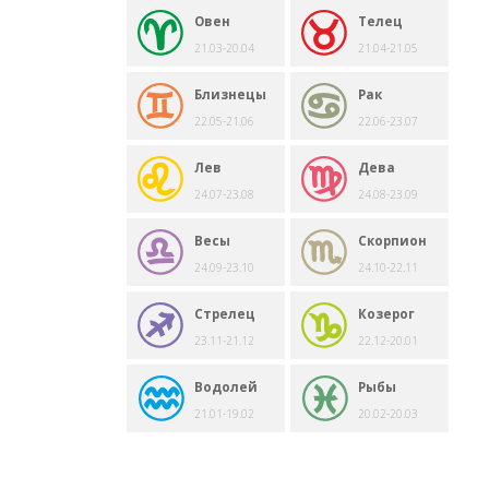
Овен
Телец
21.03-20.04
21.04-21.05
Близнецы
Рак
22.05-21.06
22.06-23.07
Лев
Дева
24.07-23.08
24.08-23.09
Весы
Скорпион
24.09-23.10
24.10-22.11
Стрелец
Козерог
23.11-21.12
22.12-20.01
Водолей
Рыбы
21.01-19.02
20.02-20.03