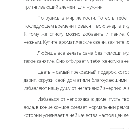
притягивающий элемент для мужчин.
Погрузись в мир легкости. То есть тебе
последующем времени повысят твою энергетику
К тому же списку можно добавить и пение. 
нежным. Купите ароматические свечи, зажгите и
Любишь все делать сама без помощи му
такое занятие. Оно отбирает у тебя женскую эн
Цветы – самый прекрасный подарок, кото
дарит, окружи свой дом этими благоухающими 
избавляют нашу душу от негативной энергию. А 
Избавься от непорядка в доме: пусть тв
вода, в конце концов сделает нормальный ремон
который усиливает в ней качества настоящей ле