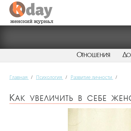
Отношения
Д
Главная
/
Психология
/
Развитие личности
/
Как увеличить в себе же