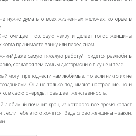
 не нужно думать о всех жизненных мелочах, которые в
.
Оно очищает горловую чакру и делает голос женщины
х когда принимаете ванну или перед сном.
жчин? Даже самую тяжелую работу? Придется разлюбить
ергию, создавая тем самым дисгармонию в душе и теле.
рый могут преподнести нам любимые. Но если никто их не
созданиями. Они не только поднимают настроение, но и
это, в свою очередь, повышает женственность.
ой любимый починит кран, из которого все время капает
т, если тебе этого хочется. Ведь слово женщины – закон,
ди.