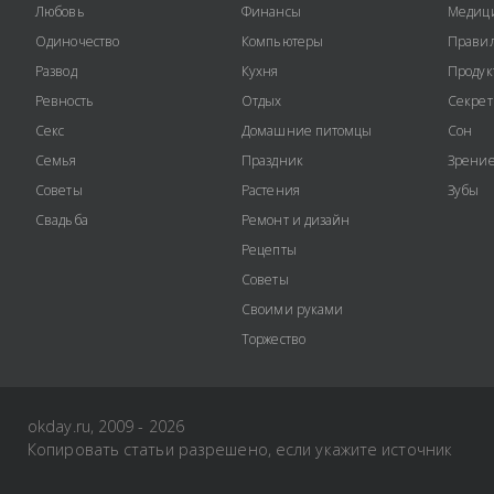
Любовь
Финансы
Медиц
Одиночество
Компьютеры
Правил
Развод
Кухня
Продук
Ревность
Отдых
Секре
Секс
Домашние питомцы
Сон
Семья
Праздник
Зрени
Советы
Растения
Зубы
Свадьба
Ремонт и дизайн
Рецепты
Советы
Своими руками
Торжество
okday.ru, 2009 - 2026
Копировать статьи разрешено, если укажите источник