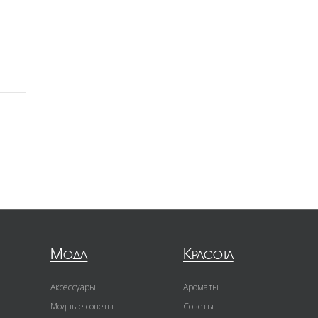
Мода
Красота
Аксессуары
Ароматы
Модные советы
Советы