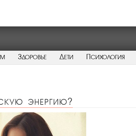
ом
Здоровье
Дети
Психология
нскую энергию?