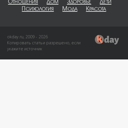
Отношения
Дом
Здоровье
Дети
Психология
Мода
Красота
okday.ru, 2009 - 2026
Копировать статьи разрешено, если
укажите источник