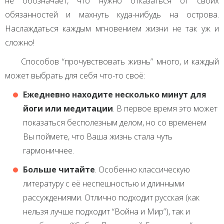
не обозначает, что нужно отказаться от своих
обязанностей и махнуть куда-нибудь на острова.
Наслаждаться каждым мгновением жизни не так уж и
сложно!
Способов “прочувствовать жизнь” много, и каждый
может выбрать для себя что-то своё:
Ежедневно находите несколько минут для
йоги или медитации
. В первое время это может
показаться бесполезным делом, но со временем
Вы поймете, что Ваша жизнь стала чуть
гармоничнее.
Больше читайте
. Особенно классическую
литературу с её неспешностью и длинными
рассуждениями. Отлично подходит русская (как
нельзя лучше подходит “Война и Мир”), так и