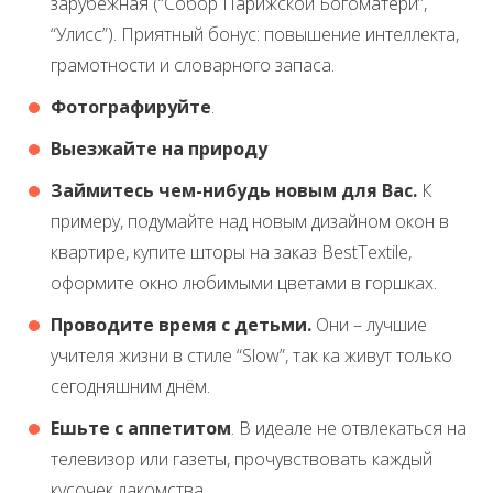
зарубежная (“Собор Парижской Богоматери”,
“Улисс”). Приятный бонус: повышение интеллекта,
грамотности и словарного запаса.
Фотографируйте
.
Выезжайте на природу
Займитесь чем-нибудь новым для Вас.
К
примеру, подумайте над новым дизайном окон в
квартире, купите шторы на заказ BestTextile,
оформите окно любимыми цветами в горшках.
Проводите время с детьми.
Они – лучшие
учителя жизни в стиле “Slow”, так ка живут только
сегодняшним днём.
Ешьте с аппетитом
. В идеале не отвлекаться на
телевизор или газеты, прочувствовать каждый
кусочек лакомства.