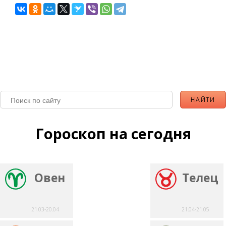
Гороскоп на сегодня
Овен
Телец
21.03-20.04
21.04-21.05