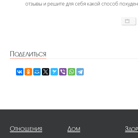
отзывы и решите для себя какой способ похуден
Поделиться
Отношения
Дом
Здо