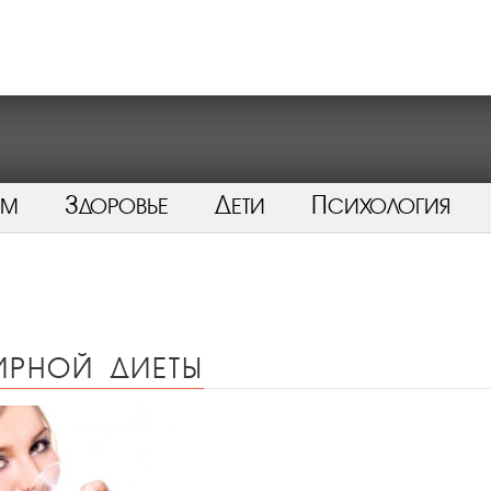
ом
Здоровье
Дети
Психология
ирной диеты