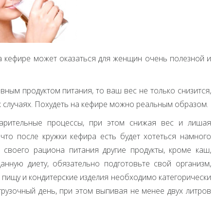
а кефире может оказаться для женщин очень полезной и
вным продуктом питания, то ваш вес не только снизится,
их случаях. Похудеть на кефире можно реальным образом.
арительные процессы, при этом снижая вес и лишая
 что после кружки кефира есть будет хотеться намного
своего рациона питания другие продукты, кроме каш,
анную диету, обязательно подготовьте свой организм,
 пищу и кондитерские изделия необходимо категорически
грузочный день, при этом выпивая не менее двух литров