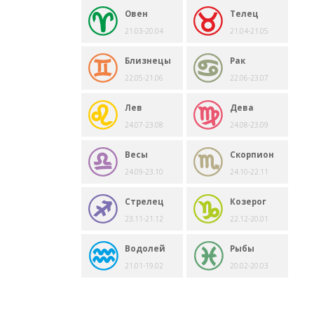
Овен
Телец
21.03-20.04
21.04-21.05
Близнецы
Рак
22.05-21.06
22.06-23.07
Лев
Дева
24.07-23.08
24.08-23.09
Весы
Скорпион
24.09-23.10
24.10-22.11
Стрелец
Козерог
23.11-21.12
22.12-20.01
Водолей
Рыбы
21.01-19.02
20.02-20.03