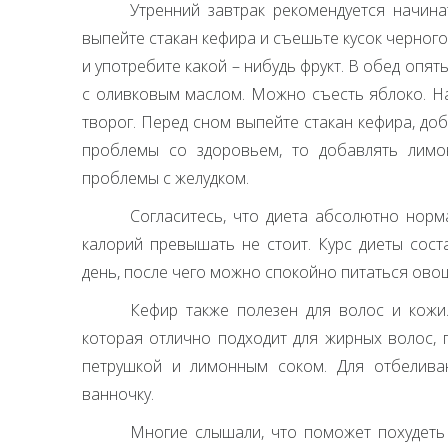
Утренний завтрак рекомендуется начин
выпейте стакан кефира и съешьте кусок черного
и употребите какой – нибудь фрукт. В обед опя
с оливковым маслом. Можно съесть яблоко. Н
творог. Перед сном выпейте стакан кефира, доб
проблемы со здоровьем, то добавлять лимо
проблемы с желудком.
Согласитесь, что диета абсолютно норма
калорий превышать не стоит. Курс диеты сост
день, после чего можно спокойно питаться ово
Кефир также полезен для волос и кожи
которая отлично подходит для жирных волос, 
петрушкой и лимонным соком. Для отбелива
ванночку.
Многие слышали, что поможет похудеть