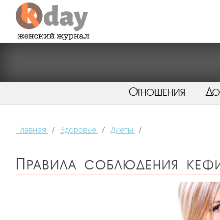
Отношения
Д
Главная
/
Здоровье
/
Диеты
/
Правила соблюдения кеф