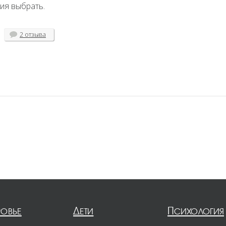
ия выбрать.
2 отзыва
ровье
Дети
Психология