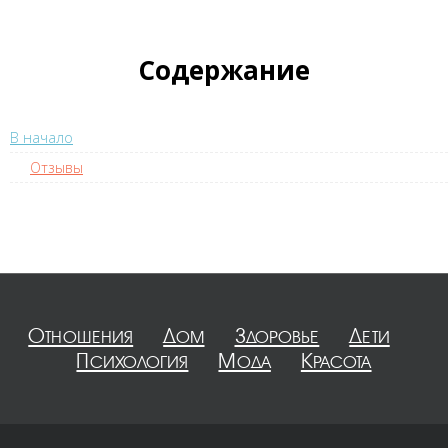
Содержание
В начало
Отзывы
Отношения
Дом
Здоровье
Дети
Психология
Мода
Красота