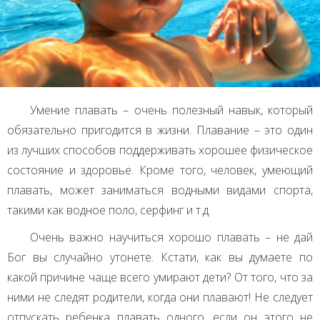
Умение плавать – очень полезный навык, который
обязательно пригодится в жизни. Плавание – это один
из лучших способов поддерживать хорошее физическое
состояние и здоровье. Кроме того, человек, умеющий
плавать, может заниматься водными видами спорта,
такими как водное поло, серфинг и т.д.
Очень важно научиться хорошо плавать – не дай
Бог вы случайно утонете. Кстати, как вы думаете по
какой причине чаще всего умирают дети? От того, что за
ними не следят родители, когда они плавают! Не следует
отпускать ребенка плавать одного, если он этого не