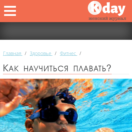
Главная
/
Здоровье
/
Фитнес
/
Как научиться плавать?