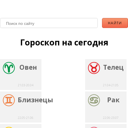
Гороскоп на сегодня
Овен
Телец
21.03-20.04
21.04-21.05
Близнецы
Рак
22.05-21.06
22.06-23.07