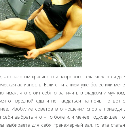
м, что залогом красивого и здорового тела являются две
ическая активность. Если с питанием уже более или мене
онимая, что стоит себя ограничить в сладком и мучном,
ся от вредной еды и не наедаться на ночь. То вот с
нее. Изобилие советов в отношении спорта приводят,
ля себя выбрать что – то боле или менее подходящее, то
 вы выбираете для себя тренажерный зал, то эта статья