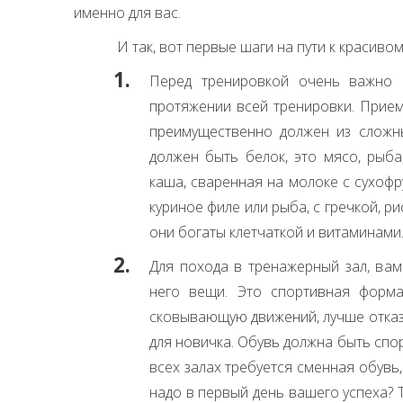
именно для вас.
И так, вот первые шаги на пути к красивом
Перед тренировкой очень важно 
протяжении всей тренировки. Прием
преимущественно должен из сложны
должен быть белок, это мясо, рыба
каша, сваренная на молоке с сухофр
куриное филе или рыба, с гречкой, р
они богаты клетчаткой и витаминами
Для похода в тренажерный зал, ва
него вещи. Это спортивная форма
сковывающую движений, лучше отказа
для новичка. Обувь должна быть спор
всех залах требуется сменная обувь,
надо в первый день вашего успеха? Т