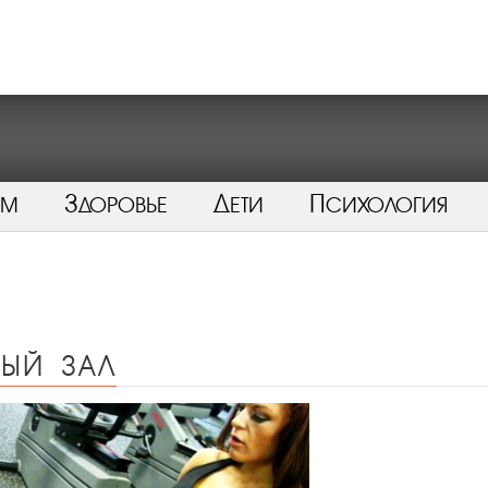
ом
Здоровье
Дети
Психология
ный зал