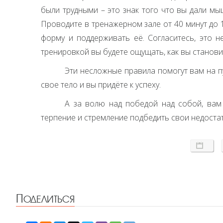
были трудными – это знак того что вы дали м
Проводите в тренажерном зале от 40 минут до 1
форму и поддерживать её. Согласитесь, это н
тренировкой вы будете ощущать, как вы станови
Эти несложные правила помогут вам на п
свое тело и вы придёте к успеху.
А за волю над победой над собой, вам 
терпение и стремление подбедить свои недостат
Поделиться