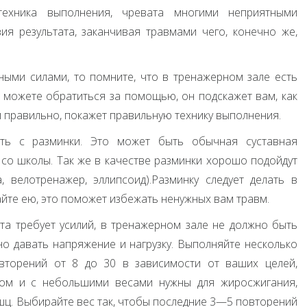
техника выполнения, чревата многими неприятными
вия результата, заканчивая травмами чего, конечно же,
ыми силами, то помните, что в тренажерном зале есть
а можете обратиться за помощью, он подскажет вам, как
 правильно, покажет правильную технику выполнения.
ать с разминки. Это может быть обычная суставная
 со школы. Так же в качестве разминки хорошо подойдут
 велотренажер, эллипсоид).Разминку следует делать в
йте ею, это поможет избежать ненужных вам травм.
та требует усилий, в тренажерном зале не должно быть
но давать напряжение и нагрузку. Выполняйте несколько
вторений от 8 до 30 в зависимости от ваших целей,
ом и с небольшими весами нужны для жиросжигания,
ц. Выбирайте вес так, чтобы последние 3—5 повторений