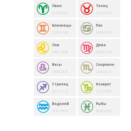
Овен
Телец
21.03-20.04
21.04-21.05
Близнецы
Рак
22.05-21.06
22.06-23.07
Лев
Дева
24.07-23.08
24.08-23.09
Весы
Скорпион
24.09-23.10
24.10-22.11
Стрелец
Козерог
23.11-21.12
22.12-20.01
Водолей
Рыбы
21.01-19.02
20.02-20.03