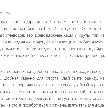
у телу:
правильно подкрепиться, чтобы у вас были силы на
 пищи должен быть за 1, 5—2 часа до нее. Состоять он
х углеводов, это всевозможные каши и крупы, так же
, яйца. Идеально подойдёт овсяная (или любая другая)
уктами или свежими ягодами, так же прекрасно подойдет
исом или ячменной кашей, так же не забываем про овощи,
.
м естественно понадобятся некоторые необходимые для
, удобная именно для спорта. Выбирайте одежду, не
ться от шорт для начала, это не самый удобный вариант
тивная и её обязательно нужно брать с собой, так как во
 в той которой вы пришли, вас не пустят, вам же этого не
ак же стоит позаботиться о гигиене, взять гель для душа,