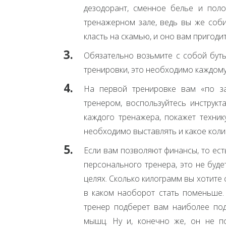
дезодорант, сменное белье и пол
тренажерном зале, ведь вы же соби
класть на скамью, и оно вам пригодит
Обязательно возьмите с собой буты
тренировки, это необходимо каждому 
На первой тренировке вам «по за
тренером, воспользуйтесь инструк
каждого тренажера, покажет техник
необходимо выставлять и какое коли
Если вам позволяют финансы, то ест
персонального тренера, это не буд
целях. Сколько килограмм вы хотите 
в каком наоборот стать поменьше.
тренер подберет вам наиболее под
мышц. Ну и, конечно же, он не п