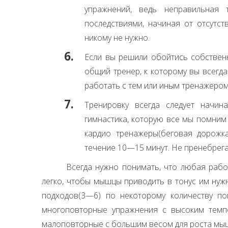
упражнений, ведь неправильная 
последствиями, начиная от отсутст
никому не нужно.
Если вы решили обойтись собственн
общий тренер, к которому вы всегд
работать с тем или иным тренажером
Тренировку всегда следует начин
гимнастика, которую все мы помним
кардио тренажеры(беговая дорожка,
течение 10—15 минут. Не пренебрега
Всегда нужно понимать, что любая рабо
легко, чтобы мышцы приводить в тонус им нуж
подходов(3—6) по некоторому количеству по
многоповторные упражнения с высоким темп
малоповторные с большим весом для роста мыш