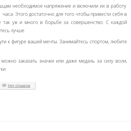
ышцам необходимое напряжение и включили их в работу.
 часа. Этого достаточно для того чтобы привести себя в
е так уж и много в борьбе за совершенство. С каждой
тесь лучше.
ути к фигуре вашей мечты. Занимайтесь спортом, любите
можно заказать значки или даже медаль за силу воли,
ки.
Нет
отзывов