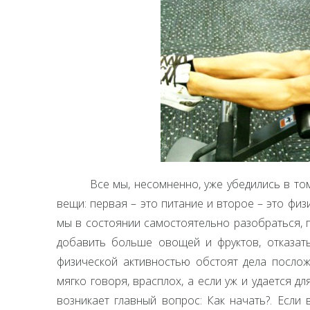
Все мы, несомненно, уже убедились в то
вещи: первая – это питание и второе – это физ
мы в состоянии самостоятельно разобраться, п
добавить больше овощей и фруктов, отказать
физической активностью обстоят дела послож
мягко говоря, врасплох, а если уж и удается д
возникает главный вопрос: Как начать?. Если