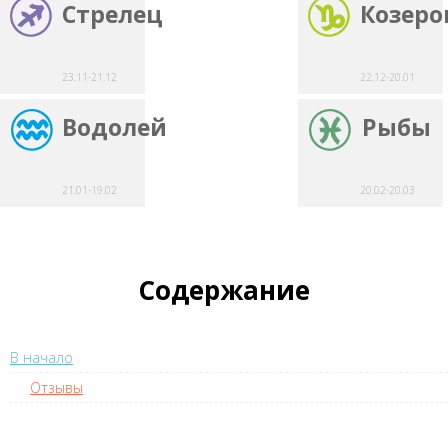
Стрелец
Козеро
23.11-21.12
22.12-20.01
Водолей
Рыбы
21.01-19.02
20.02-20.03
Содержание
В начало
Отзывы