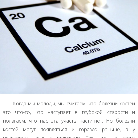
Когда мы молоды, мы считаем, что болезни костей
это что-то, что наступает в глубокой старости и
полагаем, что нас эта участь настигнет. Но болезни
костей могут появляться и гораздо раньше, а у