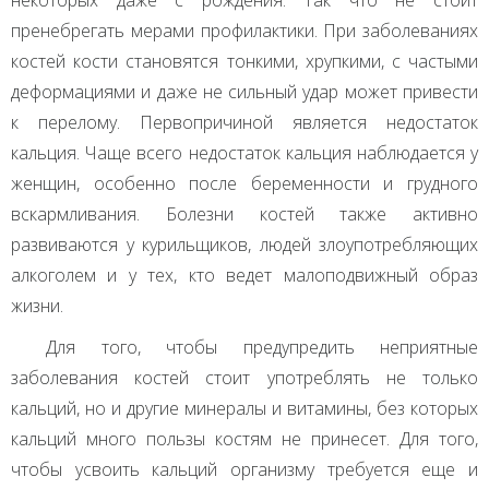
некоторых даже с рождения. Так что не стоит
пренебрегать мерами профилактики. При заболеваниях
костей кости становятся тонкими, хрупкими, с частыми
деформациями и даже не сильный удар может привести
к перелому. Первопричиной является недостаток
кальция. Чаще всего недостаток кальция наблюдается у
женщин, особенно после беременности и грудного
вскармливания. Болезни костей также активно
развиваются у курильщиков, людей злоупотребляющих
алкоголем и у тех, кто ведет малоподвижный образ
жизни.
Для того, чтобы предупредить неприятные
заболевания костей стоит употреблять не только
кальций, но и другие минералы и витамины, без которых
кальций много пользы костям не принесет. Для того,
чтобы усвоить кальций организму требуется еще и