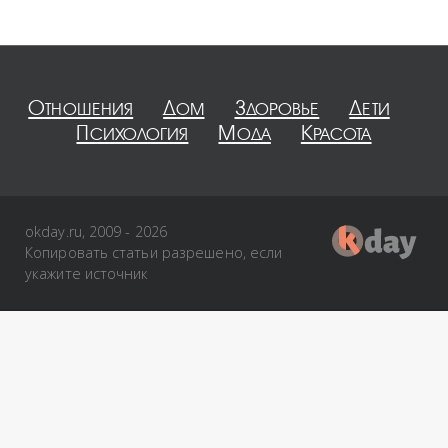
Отношения
Дом
Здоровье
Дети
Психология
Мода
Красота
okday.ru, 2009 - 2026
Копировать статьи разрешено, если
укажите источник