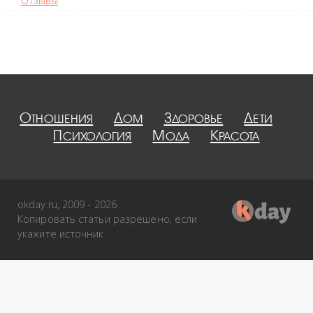
Отзывы
Отношения
Дом
Здоровье
Дети
Психология
Мода
Красота
okday.ru, 2009 - 2026
Копировать статьи разрешено, если
укажите источник