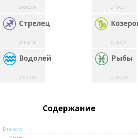
24.09-23.10
24.10-22.11
Стрелец
Козеро
23.11-21.12
22.12-20.01
Водолей
Рыбы
21.01-19.02
20.02-20.03
Содержание
В начало