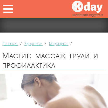
Главная
/
Здоровье
/
Медицина
/
Мастит: массаж груди и
профилактика