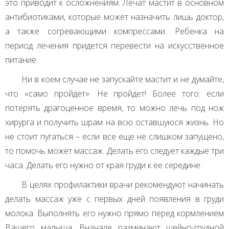
это приводит к осложнениям. Лечат мастит в основном
антибиотиками, которые может назначить лишь доктор,
а также согревающими компрессами. Ребенка на
период лечения придется перевести на искусственное
питание.
Ни в коем случае не запускайте мастит и не думайте,
что «само пройдет». Не пройдет! Более того: если
потерять драгоценное время, то можно лечь под нож
хирурга и получить шрам на всю оставшуюся жизнь. Но
не стоит пугаться – если все еще не слишком запущено,
то помочь может массаж. Делать его следует каждые три
часа. Делать его нужно от края груди к ее середине.
В целях профилактики врачи рекомендуют начинать
делать массаж уже с первых дней появления в груди
молока. Выполнять его нужно прямо перед кормлением
Вашего малыша. Вначале разминают шейно-грудной