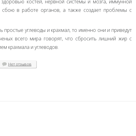
 здоровью костей, нервной системы и мозга, иммунной
к сбою в работе органов, а также создает проблемы с
ь простые углеводы и крахмал, то именно они и приведут
еных всего мира говорят, что сбросить лишний жир с
ем крахмала и углеводов.
Нет
отзывов