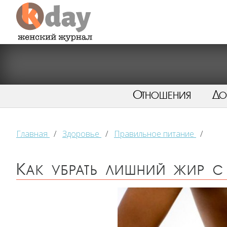
Отношения
Д
Главная
/
Здоровье
/
Правильное питание
/
Как убрать лишний жир с