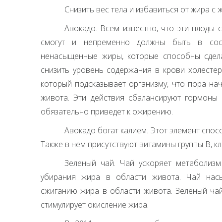
Снизить вес тела и избавиться от жира с
Авокадо. Всем известно, что эти плоды 
смогут и непременно должны быть в сос
ненасыщенные жиры, которые способны сдела
снизить уровень содержания в крови холестер
который подсказывает организму, что пора на
живота. Эти действия сбалансируют гормоны 
обязательно приведет к ожирению.
Авокадо богат калием. Этот элемент спо
Также в нем присутствуют витамины группы В, кл
Зеленый чай. Чай ускоряет метаболиз
убирания жира в области живота. Чай нас
сжиганию жира в области живота. Зеленый чай
стимулирует окисление жира.