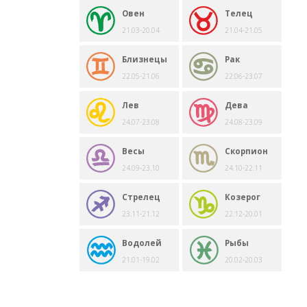
Овен
Телец
21.03-20.04
21.04-21.05
Близнецы
Рак
22.05-21.06
22.06-23.07
Лев
Дева
24.07-23.08
24.08-23.09
Весы
Скорпион
24.09-23.10
24.10-22.11
Стрелец
Козерог
23.11-21.12
22.12-20.01
Водолей
Рыбы
21.01-19.02
20.02-20.03