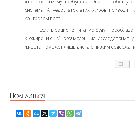
жиры организму требуются. Они способствуют
системы. А недостаток этих жиров приводит 
контролем веса.
Если в рационе питание будут преобладат
к ожирению. Многочисленные исследования уч
живота поможет лишь диета с низким содержани
Поделиться