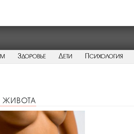
ом
Здоровье
Дети
Психология
 живота