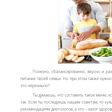
Полезно, сбалансированно, вкусно и ра
питание твоей семьи. Но при этом также нужно
это нереально?
Ты думаешь, что составить такое меню, ко
так. Если ты последуешь нашим советам, то кул
рекомендациям диетологов, а это – залог здоров