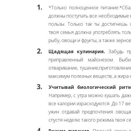
*Только полноценное питание.*Сба
должны поступать все необходимые 
пользы. Только так ты достигнешь
твоя семья должна употреблять толь
рыбу, овощи и фрукты, а также зерно
Щадящая кулинария.
Забудь пр
приправленный майонезом. Вы
отваривание, тушение,приготовлени
максимум полезных веществ, а жира 
Учитывай биологический ритм
Например, с утра можно кушать даже
все калории израсходуются. До 17 ве
ужин отдавай предпочтения овощам
спустя неделю такого режима твоя се