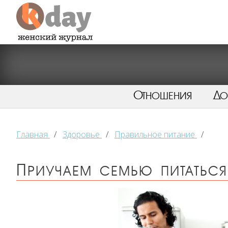
Отношения
Д
Главная
/
Здоровье
/
Правильное питание
/
Приучаем семью питаться