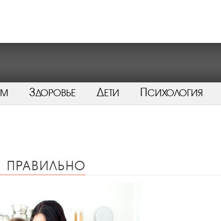
ом
Здоровье
Дети
Психология
 правильно