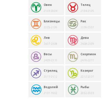
Овен
Телец
21.03-20.04
21.04-21.05
Близнецы
Рак
22.05-21.06
22.06-23.07
Лев
Дева
24.07-23.08
24.08-23.09
Весы
Скорпион
24.09-23.10
24.10-22.11
Стрелец
Козерог
23.11-21.12
22.12-20.01
Водолей
Рыбы
21.01-19.02
20.02-20.03