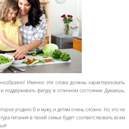
знообразно! Именно эти слова должны характеризовать
 и поддерживать фигуру в отличном состоянии. Думаешь,
торое угодило б и мужу, и детям очень сложно. Но это не
ьтура питания в твоей семьи будет соответствовать всем
ья!