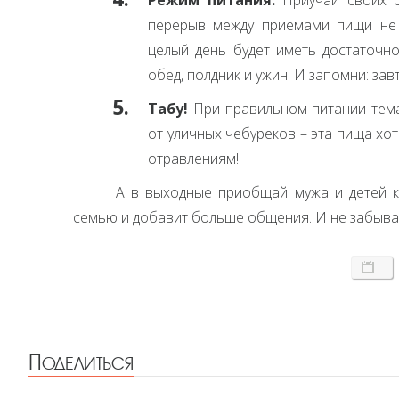
Режим питания.
Приучай своих р
перерыв между приемами пищи не 
целый день будет иметь достаточно
обед, полдник и ужин. И запомни: зав
Табу!
При правильном питании тема
от уличных чебуреков – эта пища хот
отравлениям!
А в выходные приобщай мужа и детей к
семью и добавит больше общения. И не забывай
Поделиться