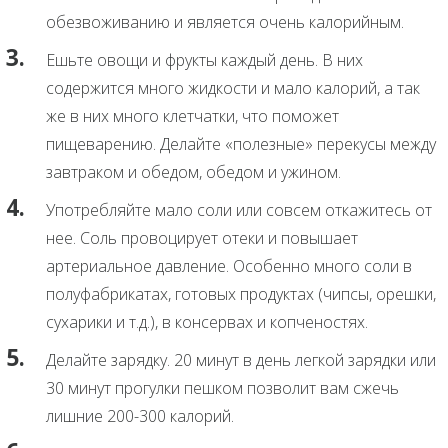
обезвоживанию и является очень калорийным.
Ешьте овощи и фрукты каждый день. В них
содержится много жидкости и мало калорий, а так
же в них много клетчатки, что поможет
пищеварению. Делайте «полезные» перекусы между
завтраком и обедом, обедом и ужином.
Употребляйте мало соли или совсем откажитесь от
нее. Соль провоцирует отеки и повышает
артериальное давление. Особенно много соли в
полуфабрикатах, готовых продуктах (чипсы, орешки,
сухарики и т.д.), в консервах и копченостях.
Делайте зарядку. 20 минут в день легкой зарядки или
30 минут прогулки пешком позволит вам сжечь
лишние 200-300 калорий.