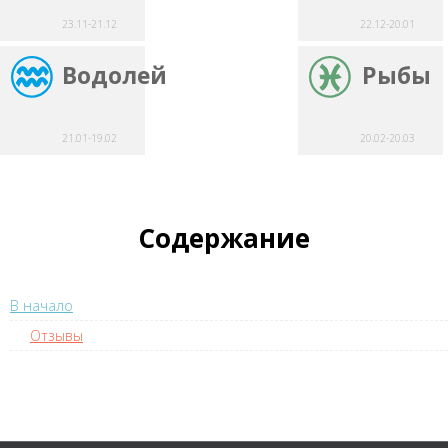
23.11-21.12
22.12-20.01
Водолей
Рыбы
21.01-19.02
20.02-20.03
Содержание
В начало
Отзывы