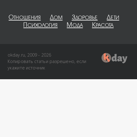
Отношения
Дом
Здоровье
Дети
Психология
Мода
Красота
okday.ru, 2009 - 2026
Копировать статьи разрешено, если
укажите источник