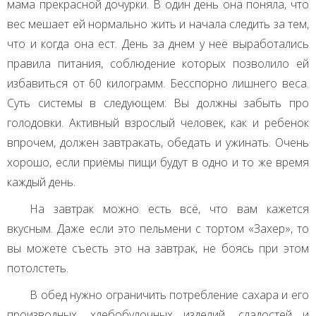
мама прекрасной дочурки. В один день она поняла, что
вес мешает ей нормально жить и начала следить за тем,
что и когда она ест. День за днем у неё выработались
правила питания, соблюдение которых позволило ей
избавиться от 60 килограмм. Бесспорно лишнего веса.
Суть системы в следующем: Вы должны забыть про
голодовки. Активный взрослый человек, как и ребенок
впрочем, должен завтракать, обедать и ужинать. Очень
хорошо, если приёмы пищи будут в одно и то же время
каждый день.
На завтрак можно есть всё, что вам кажется
вкусным. Даже если это пельмени с тортом «Захер», то
вы можете съесть это на завтрак, не боясь при этом
потолстеть.
В обед нужно ограничить потребление сахара и его
производных, хлебобулочных изделий, сладостей и