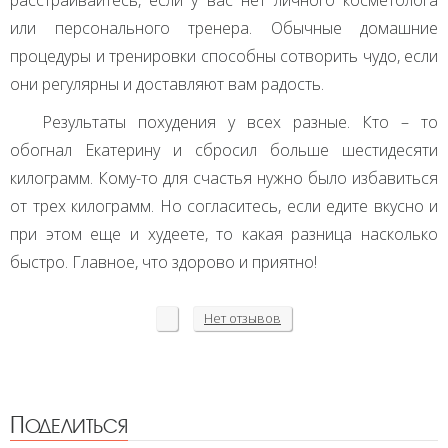
расстраивайтесь, если у вас нет личного косметолога
или персонального тренера. Обычные домашние
процедуры и тренировки способны сотворить чудо, если
они регулярны и доставляют вам радость.
Результаты похудения у всех разные. Кто – то
обогнал Екатерину и сбросил больше шестидесяти
килограмм. Кому-то для счастья нужно было избавиться
от трех килограмм. Но согласитесь, если едите вкусно и
при этом еще и худеете, то какая разница насколько
быстро. Главное, что здорово и приятно!
Нет
отзывов
Поделиться