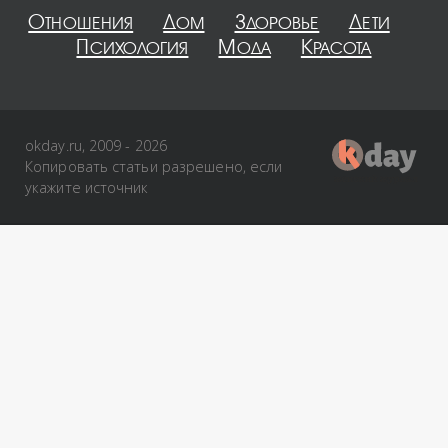
Отношения
Дом
Здоровье
Дети
Психология
Мода
Красота
okday.ru, 2009 - 2026
Копировать статьи разрешено, если
укажите источник