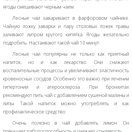
ягоды смешивают черным чаем.
Лесные чаи заваривают в фарфоровом чайнике.
Чайную ложку заварки и пару столовых ложек травы
заливают литром крутого кипятка. Ягоды желательно
подробить. Настаивают такой чай 10 минут.
Лесные чаи популярны не только как приятный
напиток, но и как лекарство. Они снижают
воспалительные процессы и увеличивают эластичность
кровеносных сосудов. Особенно это важно при лечении
гипертонии и атеросклероза. При бронхитах
рекомендуют пить чай с добавлением сушеной малины и
липы. Такой напиток можно употреблять и как
профилактическое средство.
Очень полезно в чай добавлять лимон. Он
повышает работоспособность и снижает сонливость.