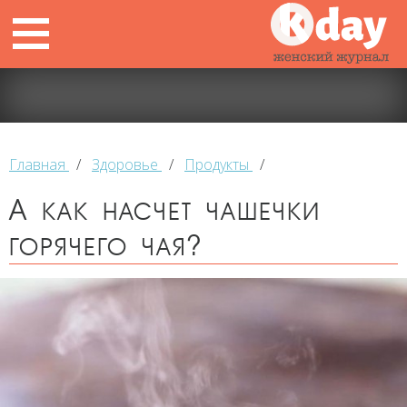
Главная
/
Здоровье
/
Продукты
/
А как насчет чашечки
горячего чая?