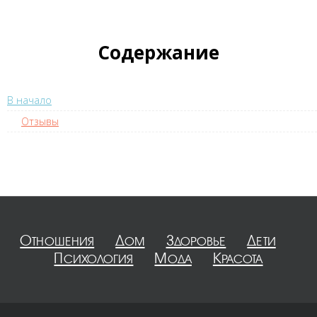
Содержание
В начало
Отзывы
Отношения
Дом
Здоровье
Дети
Психология
Мода
Красота