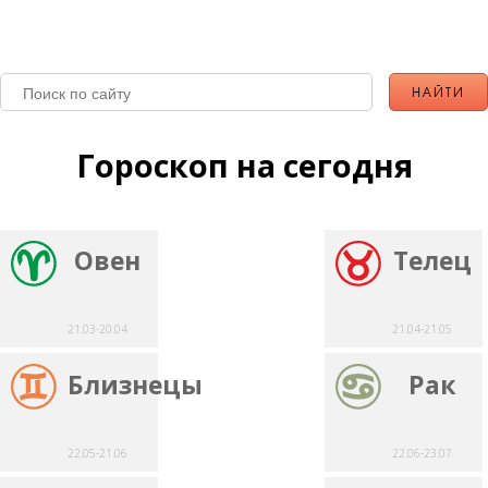
Гороскоп на сегодня
Овен
Телец
21.03-20.04
21.04-21.05
Близнецы
Рак
22.05-21.06
22.06-23.07