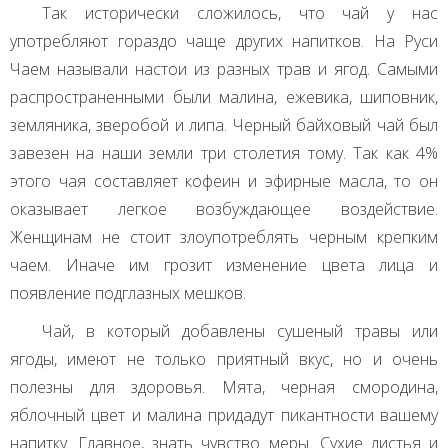
Так исторически сложилось, что чай у нас
употребляют гораздо чаще других напитков. На Руси
Чаем называли настои из разных трав и ягод. Самыми
распространенными были малина, ежевика, шиповник,
земляника, зверобой и липа. Черный байховый чай был
завезен на наши земли три столетия тому. Так как 4%
этого чая составляет кофеин и эфирные масла, то он
оказывает легкое возбуждающее воздействие.
Женщинам не стоит злоупотреблять черным крепким
чаем. Иначе им грозит изменение цвета лица и
появление подглазных мешков.
Чай, в который добавлены сушеный травы или
ягоды, имеют не только приятный вкус, но и очень
полезны для здоровья. Мята, черная смородина,
яблочный цвет и малина придадут пикантности вашему
напитку. Главное, знать чувство меры. Сухие листья и