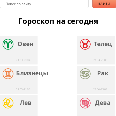
Гороскоп на сегодня
Овен
Телец
21.03-20.04
21.04-21.05
Близнецы
Рак
22.05-21.06
22.06-23.07
Лев
Дева