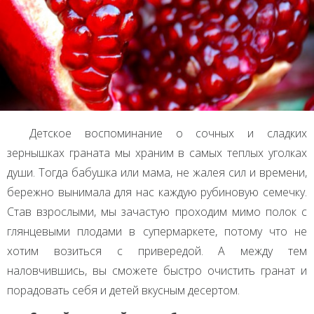
Детское воспоминание о сочных и сладких
зернышках граната мы храним в самых теплых уголках
души. Тогда бабушка или мама, не жалея сил и времени,
бережно вынимала для нас каждую рубиновую семечку.
Став взрослыми, мы зачастую проходим мимо полок с
глянцевыми плодами в супермаркете, потому что не
хотим возиться с привередой. А между тем
наловчившись, вы сможете быстро очистить гранат и
порадовать себя и детей вкусным десертом.