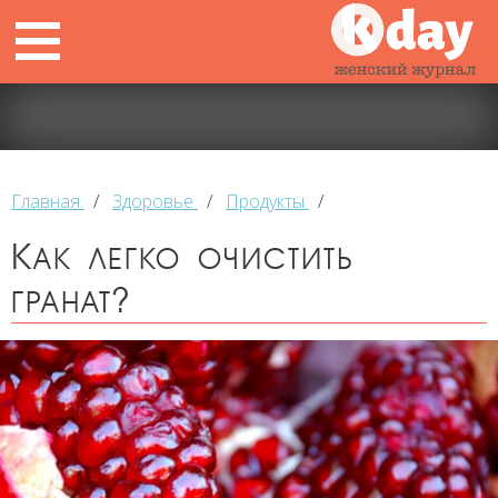
Главная
/
Здоровье
/
Продукты
/
Как легко очистить
гранат?