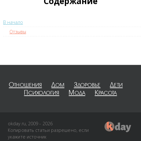
Содержание
В начало
Отзывы
Отношения
Дом
Здоровье
Дети
Психология
Мода
Красота
okday.ru, 2009 - 2026
Копировать статьи разрешено, если
укажите источник