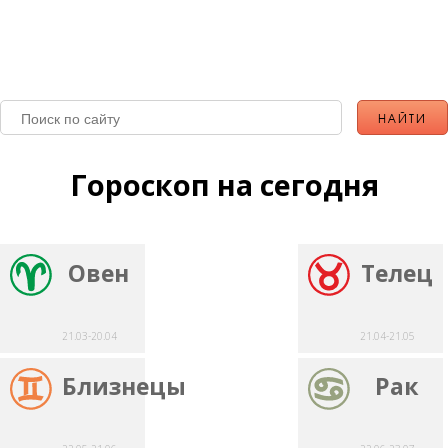
Гороскоп на сегодня
Овен
Телец
21.03-20.04
21.04-21.05
Близнецы
Рак