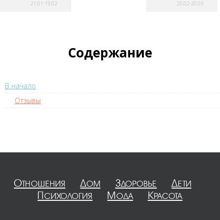
21.01-19.02
20.02-20.03
Содержание
В начало
Отзывы
Отношения
Дом
Здоровье
Дети
Психология
Мода
Красота