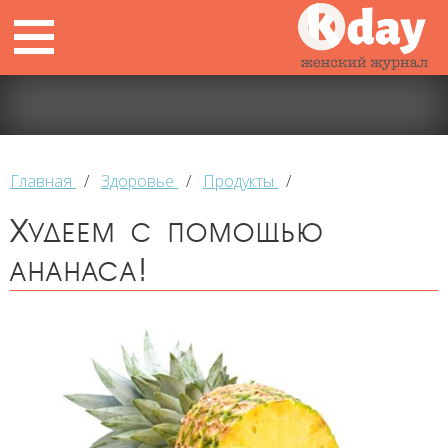
Главная
/
Здоровье
/
Продукты
/
Худеем с помощью
ананаса!