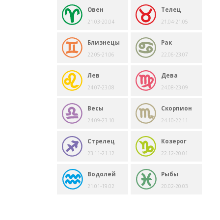
Овен
Телец
21.03-20.04
21.04-21.05
Близнецы
Рак
22.05-21.06
22.06-23.07
Лев
Дева
24.07-23.08
24.08-23.09
Весы
Скорпион
24.09-23.10
24.10-22.11
Стрелец
Козерог
23.11-21.12
22.12-20.01
Водолей
Рыбы
21.01-19.02
20.02-20.03