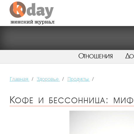
Отношения
Д
Главная
/
Здоровье
/
Продукты
/
Кофе и бессонница: миф