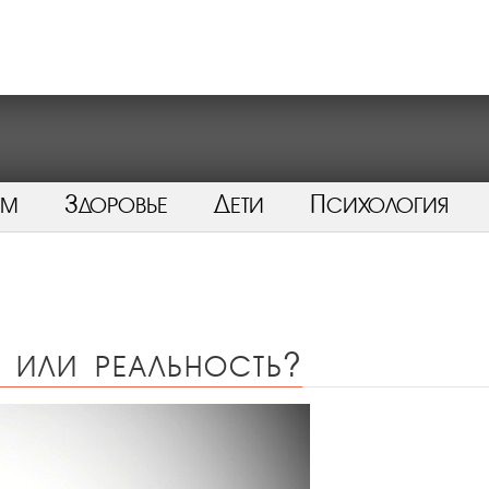
ом
Здоровье
Дети
Психология
 или реальность?