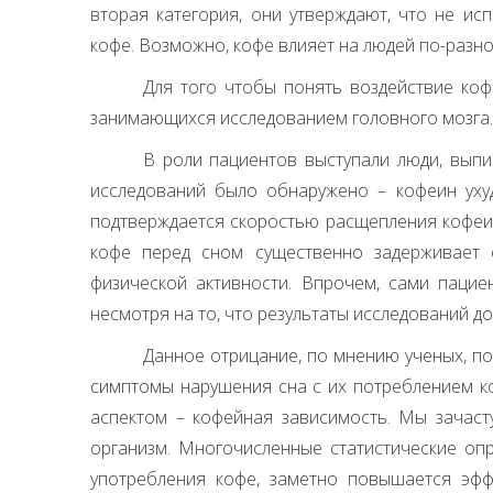
вторая категория, они утверждают, что не ис
кофе. Возможно, кофе влияет на людей по-разн
Для того чтобы понять воздействие коф
занимающихся исследованием головного мозга.
В роли пациентов выступали люди, выпи
исследований было обнаружено – кофеин ухуд
подтверждается скоростью расщепления кофеин
кофе перед сном существенно задерживает 
физической активности. Впрочем, сами пациен
несмотря на то, что результаты исследований д
Данное отрицание, по мнению ученых, по
симптомы нарушения сна с их потреблением к
аспектом – кофейная зависимость. Мы зачаст
организм. Многочисленные статистические опр
употребления кофе, заметно повышается эфф