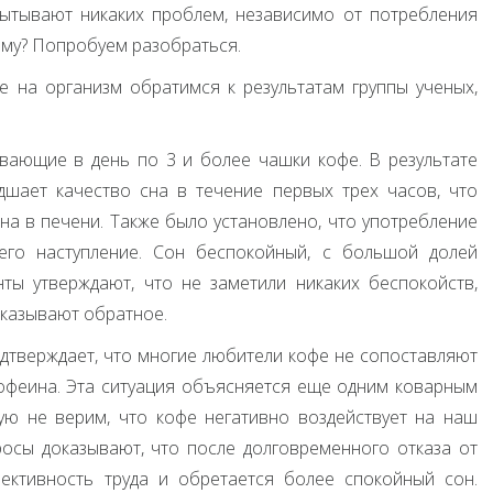
пытывают никаких проблем, независимо от потребления
ому? Попробуем разобраться.
е на организм обратимся к результатам группы ученых,
вающие в день по 3 и более чашки кофе. В результате
шает качество сна в течение первых трех часов, что
а в печени. Также было установлено, что употребление
его наступление. Сон беспокойный, с большой долей
ты утверждают, что не заметили никаких беспокойств,
оказывают обратное.
дтверждает, что многие любители кофе не сопоставляют
офеина. Эта ситуация объясняется еще одним коварным
ую не верим, что кофе негативно воздействует на наш
осы доказывают, что после долговременного отказа от
ективность труда и обретается более спокойный сон.