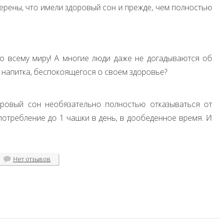
ерены, что имели здоровый сон и прежде, чем полностью
о всему миру! А многие люди даже не догадываются об
о напитка, беспокоящегося о своем здоровье?
оровый сон необязательно полностью отказываться от
потребление до 1 чашки в день, в дообеденное время. И
Нет
отзывов