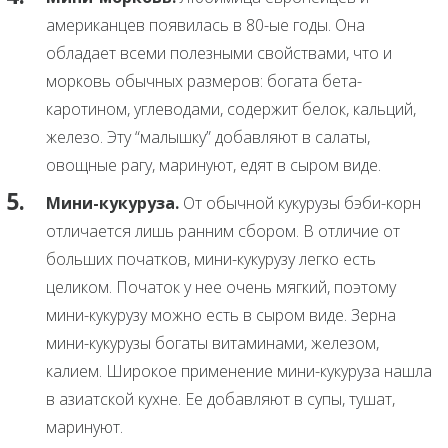
американцев появилась в 80-ые годы. Она
обладает всеми полезными свойствами, что и
морковь обычных размеров: богата бета-
каротином, углеводами, содержит белок, кальций,
железо. Эту “малышку” добавляют в салаты,
овощные рагу, маринуют, едят в сыром виде.
Мини-кукуруза.
От обычной кукурузы бэби-корн
отличается лишь ранним сбором. В отличие от
больших початков, мини-кукурузу легко есть
целиком. Початок у нее очень мягкий, поэтому
мини-кукурузу можно есть в сыром виде. Зерна
мини-кукурузы богаты витаминами, железом,
калием. Широкое применение мини-кукуруза нашла
в азиатской кухне. Ее добавляют в супы, тушат,
маринуют.