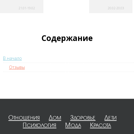
21.01-19.02
20.02-20.03
Содержание
В начало
Отзывы
Отношения
Дом
Здоровье
Дети
Психология
Мода
Красота