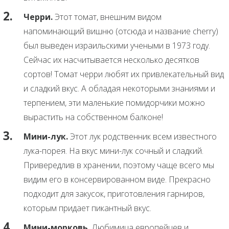
Черри.
Этот томат, внешним видом
напоминающий вишню (отсюда и название cherry)
был выведен израильскими учеными в 1973 году.
Сейчас их насчитывается несколько десятков
сортов! Томат черри любят их привлекательный вид
и сладкий вкус. А обладая некоторыми знаниями и
терпением, эти маленькие помидорчики можно
вырастить на собственном балконе!
Мини-лук.
Этот лук родственник всем известного
лука-порея. На вкус мини-лук сочный и сладкий.
Привередлив в хранении, поэтому чаще всего мы
видим его в консервированном виде. Прекрасно
подходит для закусок, приготовления гарниров,
которым придает пикантный вкус.
Мини-морковь.
Любимица европейцев и