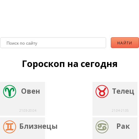
Гороскоп на сегодня
Овен
Телец
21.03-20.04
21.04-21.05
Близнецы
Рак