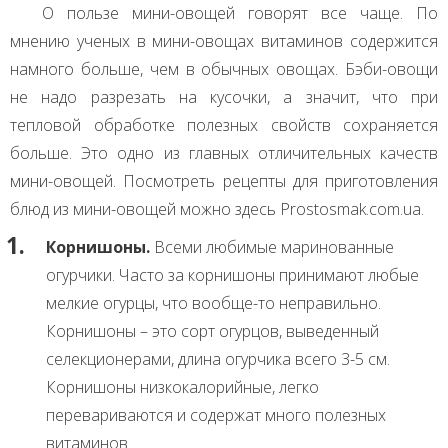
О пользе мини-овощей говорят все чаще. По
мнению ученых в мини-овощах витаминов содержится
намного больше, чем в обычных овощах. Бэби-овощи
не надо разрезать на кусочки, а значит, что при
тепловой обработке полезных свойств сохраняется
больше. Это одно из главных отличительных качеств
мини-овощей. Посмотреть рецепты для приготовления
блюд из мини-овощей можно здесь Prostosmak.com.ua.
Корнишоны.
Всеми любимые маринованные
огурчики. Часто за корнишоны принимают любые
мелкие огурцы, что вообще-то неправильно.
Корнишоны – это сорт огурцов, выведенный
селекционерами, длина огурчика всего 3-5 см.
Корнишоны низкокалорийные, легко
перевариваются и содержат много полезных
витаминов.