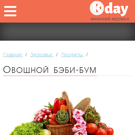
Главная
/
Здоровье
/
Продукты
/
Овощной бэби-бум