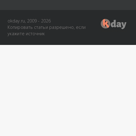
okday.ru, 2009 - 2026
Копировать статьи разрешено, если
укажите источник