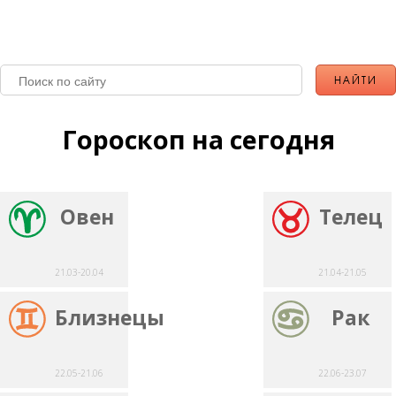
Гороскоп на сегодня
Овен
Телец
21.03-20.04
21.04-21.05
Близнецы
Рак
22.05-21.06
22.06-23.07