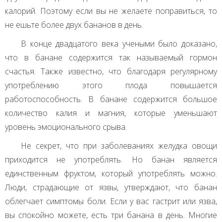
калорий. Поэтому если вы не желаете поправиться, то
не ешьте более двух бананов в день.
В конце двадцатого века учеными было доказано,
что в банане содержится так называемый гормон
счастья. Также известно, что благодаря регулярному
употреблению этого плода повышается
работоспособность. В банане содержится большое
количество калия и магния, которые уменьшают
уровень эмоционального срыва.
Не секрет, что при заболеваниях желудка овощи
приходится не употреблять. Но банан является
единственным фруктом, который употреблять можно.
Люди, страдающие от язвы, утверждают, что банан
облегчает симптомы боли. Если у вас гастрит или язва,
вы спокойно можете, есть три банана в день. Многие