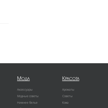
Мода
Красота
Аксессуары
Ароматы
Модные советы
Советы
Нижнее белье
Кожа