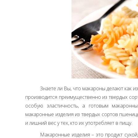
Знаете ли Вы, что макароны делают как из
производится преимущественно из твердых сорт
особую эластичность, а готовым макаронны
макаронные изделия из твердых сортов пшениц
и лишний вес у тех, кто их употребляет в пищу.
Макаронные изделия – это продукт сухой