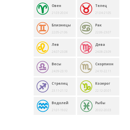
Овен
Телец
21.03-20.04
21.04-21.05
Близнецы
Рак
22.05-21.06
22.06-23.07
Лев
Дева
24.07-23.08
24.08-23.09
Весы
Скорпион
24.09-23.10
24.10-22.11
Стрелец
Козерог
23.11-21.12
22.12-20.01
Водолей
Рыбы
21.01-19.02
20.02-20.03