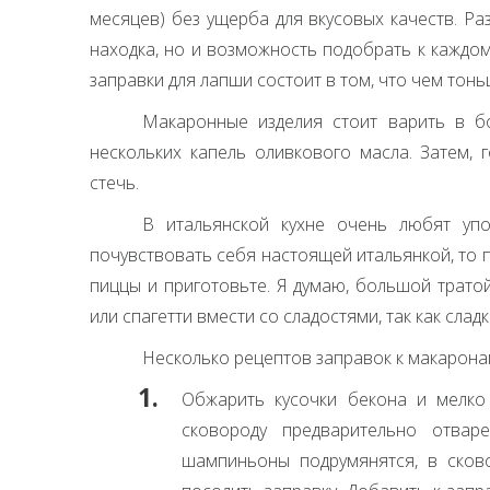
месяцев) без ущерба для вкусовых качеств. Р
находка, но и возможность подобрать к каждо
заправки для лапши состоит в том, что чем тонь
Макаронные изделия стоит варить в б
нескольких капель оливкового масла. Затем,
стечь.
В итальянской кухне очень любят упо
почувствовать себя настоящей итальянкой, то 
пиццы и приготовьте. Я думаю, большой трато
или спагетти вмести со сладостями, так как сла
Несколько рецептов заправок к макарона
Обжарить кусочки бекона и мелко
сковороду предварительно отва
шампиньоны подрумянятся, в сков