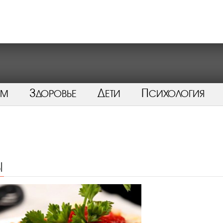
ом
Здоровье
Дети
Психология
ы