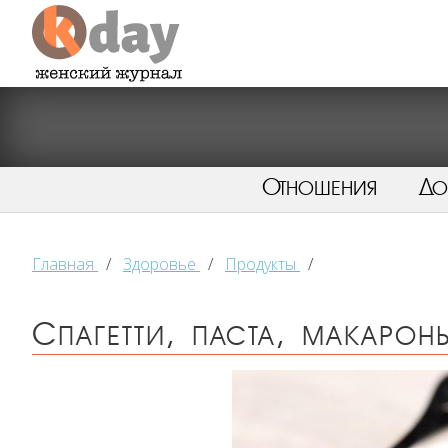
Отношения
Д
Главная
/
Здоровье
/
Продукты
/
Спагетти, паста, макарон